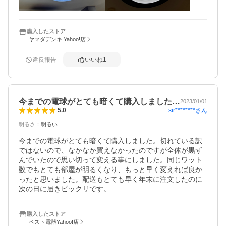
購入したストア
ヤマダデンキ Yahoo!店
違反報告
いいね
1
今までの電球がとても暗くて購入しました…
2023/01/01
sir********
さん
5.0
明るさ
：
明るい
今までの電球がとても暗くて購入しました。切れている訳
ではないので、なかなか買えなかったのですが全体が黒ず
んでいたので思い切って変える事にしました。同じワット
数でもとても部屋が明るくなり、もっと早く変えれば良か
ったと思いました。配送もとても早く年末に注文したのに
次の日に届きビックリです。
購入したストア
ベスト電器Yahoo!店