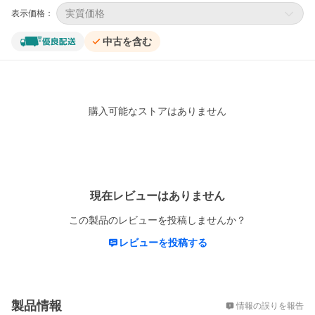
実質価格
表示価格：
中古を含む
購入可能なストアはありません
レビュー
現在レビューはありません
この製品のレビューを投稿しませんか？
レビューを投稿する
概要
製品情報
情報の誤りを報告