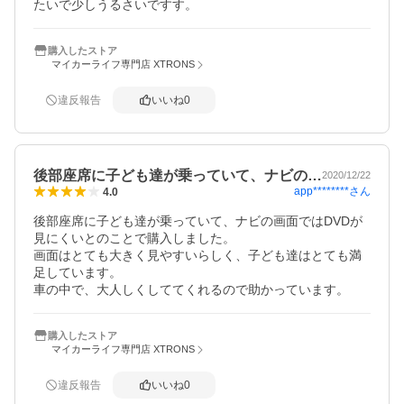
たいで少しうるさいですす。
購入したストア
マイカーライフ専門店 XTRONS
違反報告
いいね
0
後部座席に子ども達が乗っていて、ナビの…
2020/12/22
app********
さん
4.0
後部座席に子ども達が乗っていて、ナビの画面ではDVDが
見にくいとのことで購入しました。

画面はとても大きく見やすいらしく、子ども達はとても満
足しています。

車の中で、大人しくしててくれるので助かっています。
購入したストア
マイカーライフ専門店 XTRONS
違反報告
いいね
0