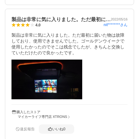
製品は非常に気に入りました。ただ最初に…
2022/05/16
nit********
さん
4.0
製品は非常に気に入りました。ただ最初に届いた物は故障
しており、使用できませんでした。ゴールデンウイークで
使用したかったのでそこは残念でしたが、きちんと交換し
ていただけたので良かったです。
購入したストア
マイカーライフ専門店 XTRONS
違反報告
いいね
0