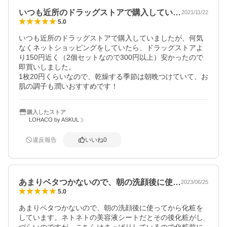
いつも近所のドラッグストアで購入してい…
2021/11/22
5.0
いつも近所のドラッグストアで購入していましたが、何気
なくネットショッピングをしていたら、ドラッグストアよ
り150円近く（2個セットなので300円以上）安かったので
即買いしました。

1枚20円くらいなので、乾燥する季節は朝晩つけていて、お
肌の調子も潤いおすすめです！
購入したストア
LOHACO by ASKUL
違反報告
いいね
0
あまりベタつかないので、朝の洗顔後に使…
2023/06/25
5.0
あまりベタつかないので、朝の洗顔後に使ってから化粧を
しています。ネトネトの美容液シートだとその後化粧がし