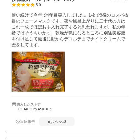
5.0
使い続けて今年で4年目突入しました。1枚で8役のコスパ抜
群のフェースマスクです。夜お風呂上がりに二十代の方は
これ一枚でほぼお手入れ完了すると思われますが、私の年
齢ではそうもいかず、乾燥が気になるところに別途美容液
を付け足して最後に顔からデコルテまでナイトクリームで
蓋をしてます。
購入したストア
LOHACO by ASKUL
違反報告
いいね
0