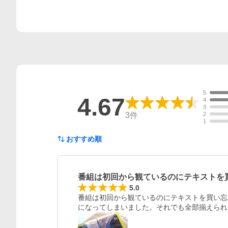
5
4.67
4
3
3
件
2
1
おすすめ順
番組は初回から観ているのにテキストを
5.0
番組は初回から観ているのにテキストを買い忘
になってしまいました。それでも全部揃えられ