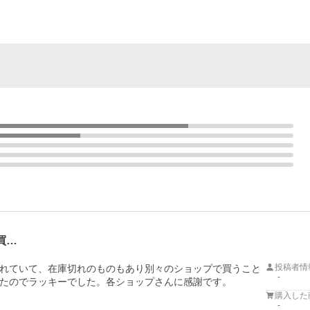
買…
投稿者情
れていて、在庫切れのものもあり別々のショップで買うこと
-
たのでラッキーでした。各ショップさんに感謝です。
購入した
-