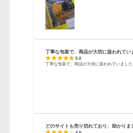
丁寧な包装で、商品が大切に扱われてい
レビュー
5.0
丁寧な包装で、商品が大切に扱われていました
どのサイトも売り切れており、助かりま
4.0