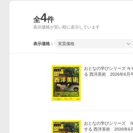
4
全
件
表示価格が安い順に表示しています
表示価格：
実質価格
おとなの学びシリーズ ＮＨＫ３か月でマスターす
る 西洋美術 2026年6
おとなの学びシリーズ 
する 西洋美術 2026年6