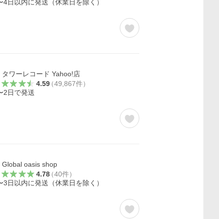
〜4日以内に発送（休業日を除く）
タワーレコード Yahoo!店
4.59
（
49,867
件
）
〜2日で発送
Global oasis shop
4.78
（
40
件
）
〜3日以内に発送（休業日を除く）