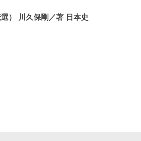
選） 川久保剛／著 日本史