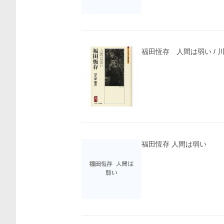
福田恆存 人間は弱い / 
福田恆存 人間は弱い