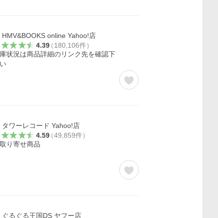
HMV&BOOKS online Yahoo!店
4.39
（
180,106
件
）
庫状況は商品詳細のリンク先を確認下
い
タワーレコード Yahoo!店
4.59
（
49,859
件
）
取り寄せ商品
ぐるぐる王国DS ヤフー店