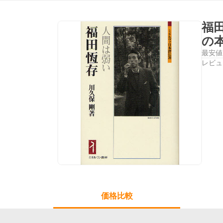
福
の
最安値
レビュ
価格比較