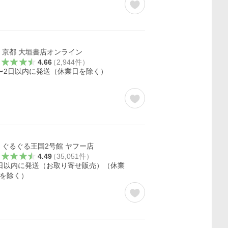
京都 大垣書店オンライン
4.66
（
2,944
件
）
〜2日以内に発送（休業日を除く）
ぐるぐる王国2号館 ヤフー店
4.49
（
35,051
件
）
日以内に発送（お取り寄せ販売）（休業
を除く）