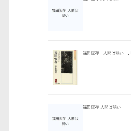
福田恆存 人間は弱い 川
福田恆存 人間は弱い