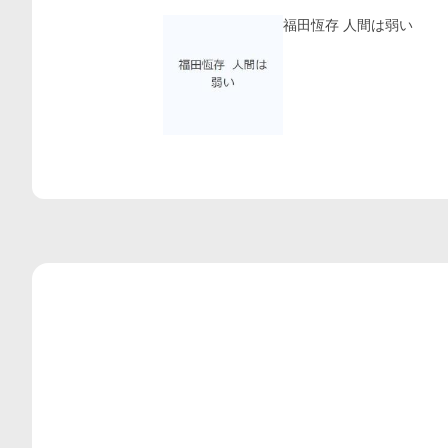
福田恆存 人間は弱い