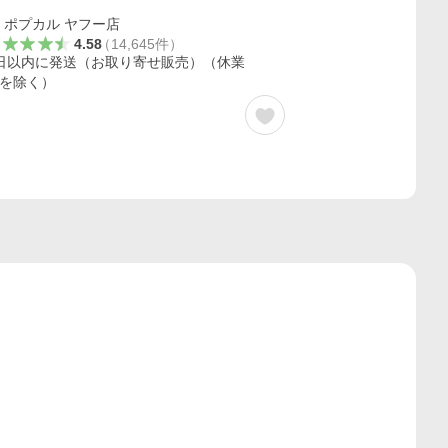
ポプカル ヤフー店
4.58
（
14,645
件
）
日以内に発送（お取り寄せ販売）（休業
を除く）