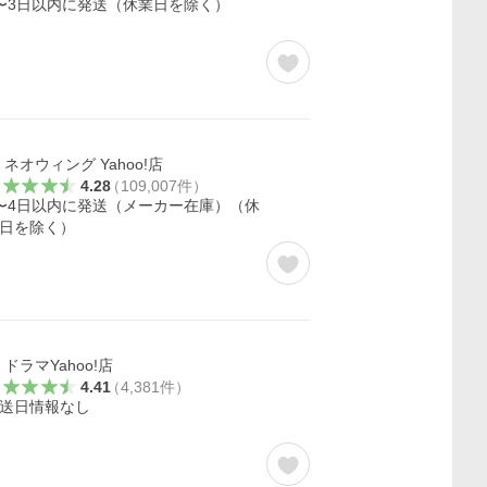
〜3日以内に発送（休業日を除く）
ネオウィング Yahoo!店
4.28
（
109,007
件
）
〜4日以内に発送（メーカー在庫）（休
日を除く）
ドラマYahoo!店
4.41
（
4,381
件
）
送日情報なし