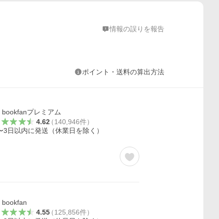
情報の誤りを報告
ポイント・送料の算出方法
bookfanプレミアム
4.62
（
140,946
件
）
〜3日以内に発送（休業日を除く）
bookfan
4.55
（
125,856
件
）