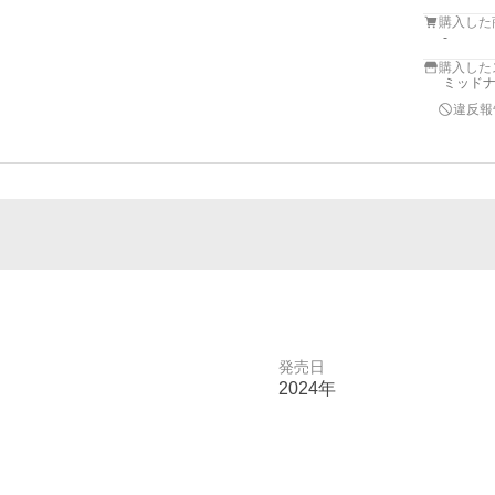
購入した
-
購入した
ミッド
違反報
発売日
2024年