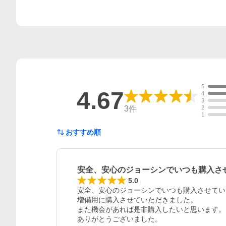
5
4.67
4
3
3
件
2
1
おすすめ順
安全、安心のジョーシンでいつも購入さ
5.0
安全、安心のジョーシンでいつも購入させてい
増備用に購入させていただきました。

また機会があれば是非購入したいと思います。

ありがとうございました。