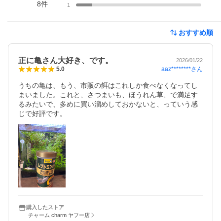
8
件
1
おすすめ順
正に亀さん大好き、です。
2026/01/22
aaz********
さん
5.0
うちの亀は、もう、市販の餌はこれしか食べなくなってし
まいました。これと、さつまいも、ほうれん草、で満足す
るみたいで、多めに買い溜めしておかないと、っていう感
じで好評です。
購入したストア
チャーム charm ヤフー店