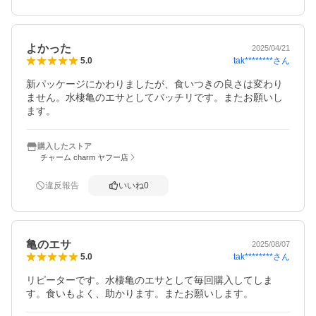
よかった
2025/04/21
tak********
さん
5.0
新パッケージにかわりましたが、食いつきの良さは変わり
ません。水棲亀のエサとしてバッチリです。またお願いし
ます。
購入したストア
チャーム charm ヤフー店
違反報告
いいね
0
亀のエサ
2025/08/07
tak********
さん
5.0
リピーターです。水棲亀のエサとして毎回購入してしま
す。食いもよく、助かります。またお願いします。