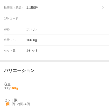
1,150
円
最安値（新品）
-
JANコード
ボトル
容器
100.0g
容量（g）
1セット
セット数
バリエーション
容量
80g
160g
セット数
1個
6個
12個
24個