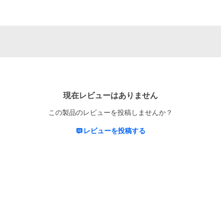
現在レビューはありません
この製品のレビューを投稿しませんか？
レビューを投稿する