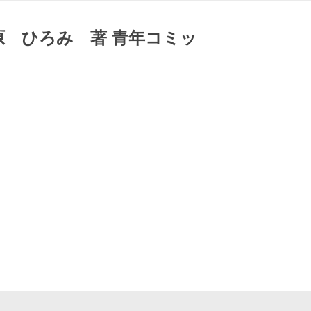
原 ひろみ 著 青年コミッ