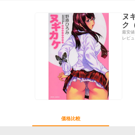
ヌ
ク
最安値
レビュ
価格比較