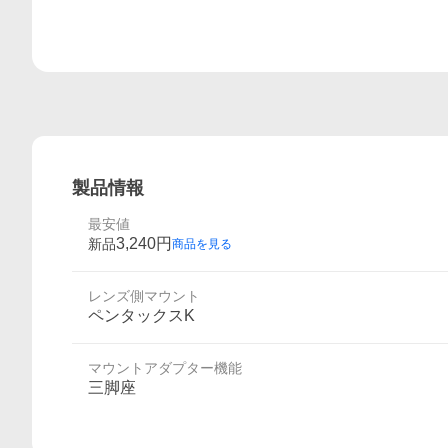
製品情報
最安値
3,240
円
新品
商品を見る
レンズ側マウント
ペンタックスK
マウントアダプター機能
三脚座