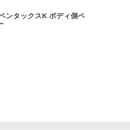
ペンタックスK ボディ側ペ
ー