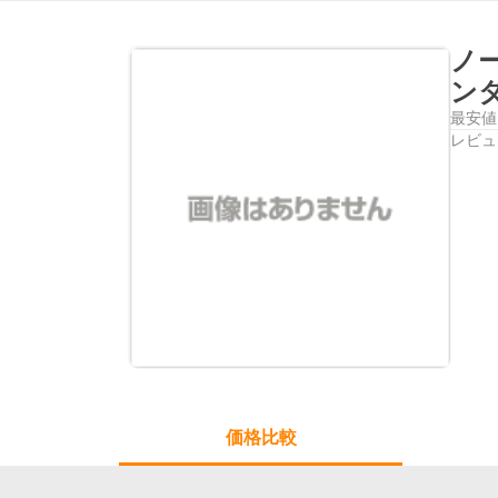
ノ
ン
最安値
レビュ
価格比較