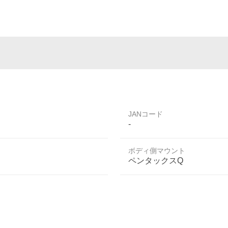
JANコード
-
ボディ側マウント
ペンタックスQ