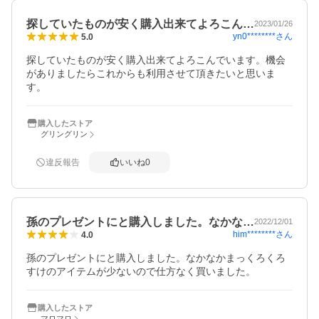
探していたものが安く購入出来てよろこん…
2023/01/26
yn0********
さん
5.0
探していたものが安く購入出来てよろこんでいます。機会
がありましたらこれからも利用させて頂きたいと思いま
す。
購入したストア
グリングリン
違反報告
いいね
0
孫のプレゼントにと購入しました。なかな…
2022/12/01
him********
さん
4.0
孫のプレゼントにと購入しました。なかなかまっくろくろ
すけのアイテムが少ないので仕方なく買いました。
購入したストア
マロマロ