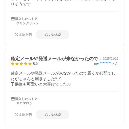
りそうです
購入したストア
グリングリン
違反報告
いいね
0
確定メールや発送メールが来なかったので…
2025/01/15
mvr********
さん
5.0
確定メールや発送メールが来なかったので届くか心配でし
たがちゃんと届きました︎^_^

子供達も可愛いと大喜びでした♪♪
購入したストア
マロマロ
違反報告
いいね
0