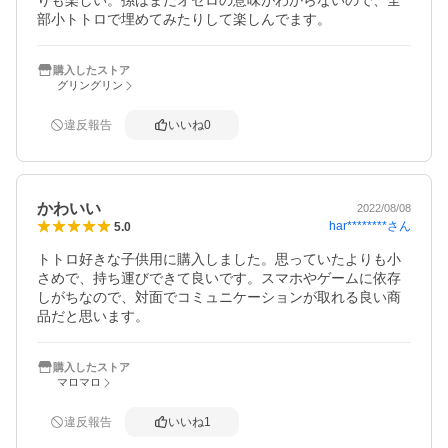
りも楽しい。孫はまだオセロの意味がわからないので、全
部小トトロで埋めてみたりして楽しんでます。
購入したストア
グリングリン
違反報告
いいね
0
かわいい
2022/08/08
har********
さん
5.0
トトロ好きな子供用に購入しました。思っていたよりも小
さめで、持ち運びできて良いです。スマホやゲームに依存
しがちなので、対面でコミュニケーションが取れる良い商
品だと思います。
購入したストア
マロマロ
違反報告
いいね
1