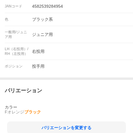
4582539284954
JANコード
ブラック系
色
一般用/ジュニ
ジュニア用
ア用
LH（右投用）/
右投用
RH（左投用）
投手用
ポジション
バリエーション
カラー
Fオレンジ
ブラック
バリエーションを変更する