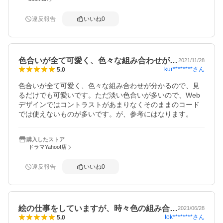
違反報告
いいね
0
色合いが全て可愛く、色々な組み合わせが…
2021/11/28
kur********
さん
5.0
色合いが全て可愛く、色々な組み合わせが分かるので、見
るだけでも可愛いです。ただ淡い色合いが多いので、Web
デザインではコントラストがあまりなくそのままのコード
では使えないものが多いです。が、参考にはなります。
購入したストア
ドラマYahoo!店
違反報告
いいね
0
絵の仕事をしていますが、時々色の組み合…
2021/06/28
tok********
さん
5.0