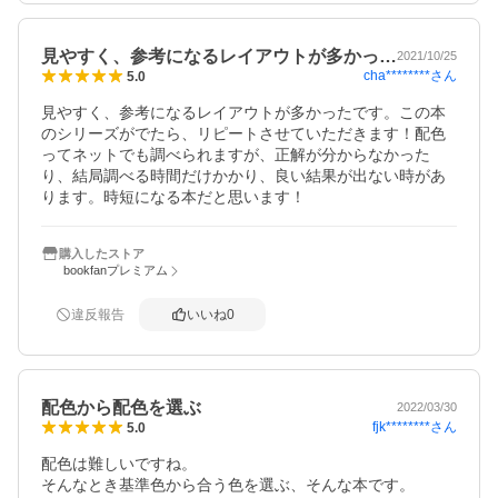
見やすく、参考になるレイアウトが多かっ…
2021/10/25
cha********
さん
5.0
見やすく、参考になるレイアウトが多かったです。この本
のシリーズがでたら、リピートさせていただきます！配色
ってネットでも調べられますが、正解が分からなかった
り、結局調べる時間だけかかり、良い結果が出ない時があ
ります。時短になる本だと思います！
購入したストア
bookfanプレミアム
違反報告
いいね
0
配色から配色を選ぶ
2022/03/30
fjk********
さん
5.0
配色は難しいですね。

そんなとき基準色から合う色を選ぶ、そんな本です。
