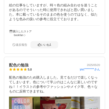
絵の仕事をしていますが、時々色の組み合わせを迷うこと
があるのでそういった時に使用できればと思い買いまし
た。本に載っているそのままの色を使うのではなく、似た
ような色みの扱いの参考に役立てております。
購入したストア
bookfan
違反報告
いいね
1
配色の勉強
2025/05/20
yuc********
さん
5.0
配色の勉強のため購入しました。見てるだけで楽しくなっ
てしまいます。色について学ぶのはこんなに楽しいのです
ね！！イラストの参考やファッションやメイク等、色々な