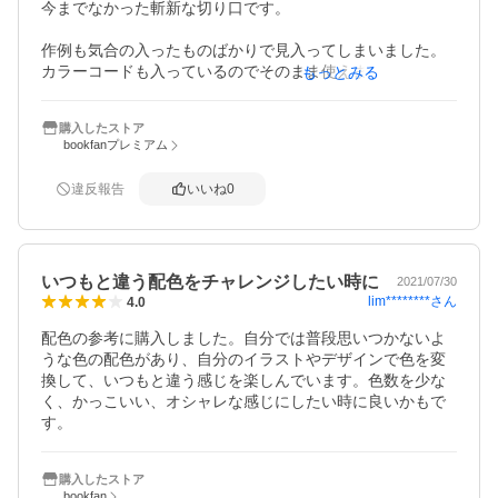
今までなかった斬新な切り口です。

作例も気合の入ったものばかりで見入ってしまいました。

カラーコードも入っているのでそのまま使えます。

もっとみる
これでちょっとは色と身近になれそうです。
購入したストア
bookfanプレミアム
違反報告
いいね
0
いつもと違う配色をチャレンジしたい時に
2021/07/30
lim********
さん
4.0
配色の参考に購入しました。自分では普段思いつかないよ
うな色の配色があり、自分のイラストやデザインで色を変
換して、いつもと違う感じを楽しんでいます。色数を少な
く、かっこいい、オシャレな感じにしたい時に良いかもで
す。
購入したストア
bookfan