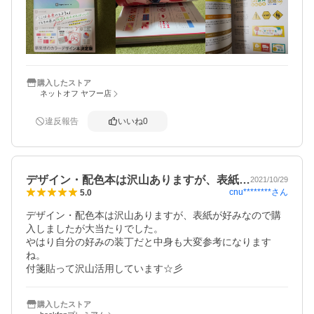
購入したストア
ネットオフ ヤフー店
違反報告
いいね
0
デザイン・配色本は沢山ありますが、表紙…
2021/10/29
cnu********
さん
5.0
デザイン・配色本は沢山ありますが、表紙が好みなので購
入しましたが大当たりでした。

やはり自分の好みの装丁だと中身も大変参考になります
ね。

付箋貼って沢山活用しています☆彡
購入したストア