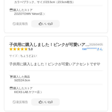
カラー/ブラック、サイズ/23.5cm（23.5cm相当）
購入したストア
ZOZOTOWN Yahoo!店
違反報告
いいね
0
子供用に購入しました！ピンクが可愛いア…
2026/04/05
rae********
さん
5.0
サイズ
：
ちょうどよい
子供用に購入しました！ピンクが可愛いアクセントです🩷
購入した商品
SIZE/24.0cm
購入したストア
KICKS LAB.ヤフー店
違反報告
いいね
0