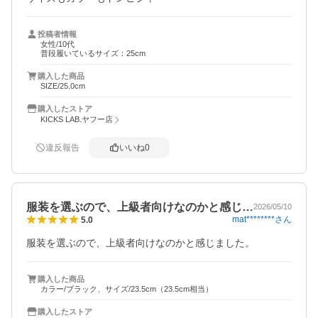
投稿者情報
女性/10代
普段履いているサイズ：25cm
購入した商品
SIZE/25.0cm
購入したストア
KICKS LAB.ヤフー店
違反報告
いいね
0
服装を選ぶので、上級者向けなのかと感じ…
2026/05/10
mat********
さん
5.0
服装を選ぶので、上級者向けなのかと感じました。
購入した商品
カラー/ブラック、サイズ/23.5cm（23.5cm相当）
購入したストア