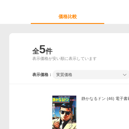
価格比較
5
全
件
表示価格が安い順に表示しています
表示価格：
実質価格
静かなるドン (46) 電子書