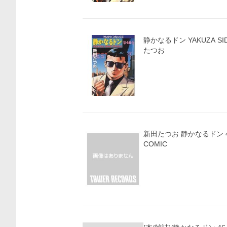
静かなるドン YAKUZA SID
たつお
価格比較
新田たつお 静かなるドン 
COMIC