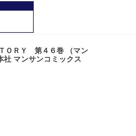
ＴＯＲＹ 第４６巻 （マン
本社 マンサンコミックス