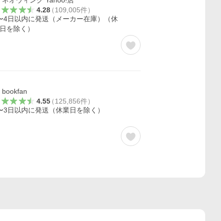
ネオウィング Yahoo!店
4.28
（
109,005
件
）
〜4日以内に発送（メーカー在庫）（休
日を除く）
bookfan
4.55
（
125,856
件
）
〜3日以内に発送（休業日を除く）