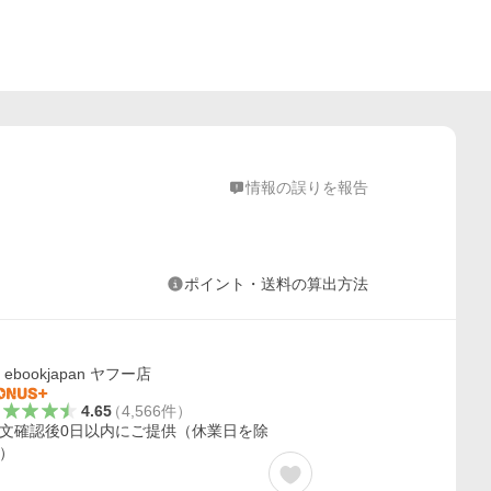
情報の誤りを報告
ポイント・送料の算出方法
ebookjapan ヤフー店
4.65
（
4,566
件
）
文確認後0日以内にご提供（休業日を除
）