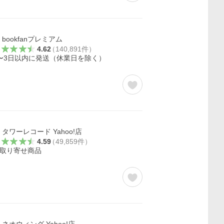
bookfanプレミアム
4.62
（
140,891
件
）
〜3日以内に発送（休業日を除く）
タワーレコード Yahoo!店
4.59
（
49,859
件
）
取り寄せ商品