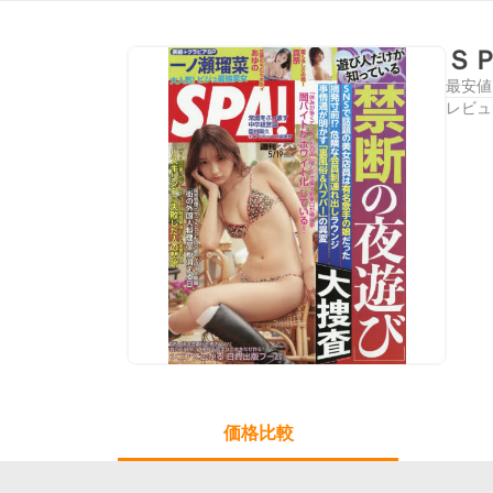
Ｓ
最安値
レビュ
価格比較