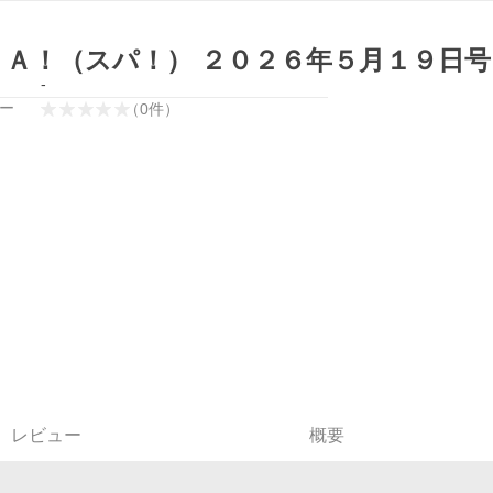
ＰＡ！（スパ！） ２０２６年５月１９日号
-
ー
（
0
件
）
レビュー
概要