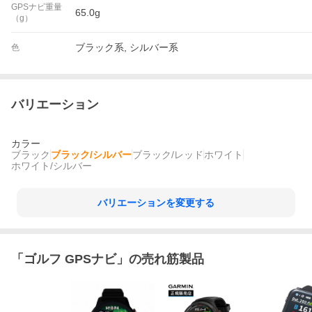
GPSナビ重量
65.0g
（g）
ブラック系, シルバー系
色
バリエーション
カラー
ブラック
ブラック/シルバー
ブラック/レッド
ホワイト
ホワイト/シルバー
バリエーションを変更する
「
ゴルフ GPSナビ
」の売れ筋製品