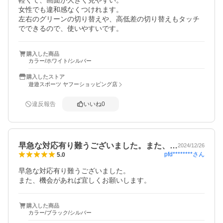
軽くて、画面が大きく見やすい。

女性でも違和感なくつけれます。

左右のグリーンの切り替えや、高低差の切り替えもタッチ
でできるので、使いやすいです。
購入した商品
カラー/ホワイト/シルバー
購入したストア
遊遊スポーツ ヤフーショッピング店
違反報告
いいね
0
早急な対応有り難うございました。また、…
2024/12/26
pfd********
さん
5.0
早急な対応有り難うございました。　

また、機会があれば宜しくお願いします。
購入した商品
カラー/ブラック/シルバー