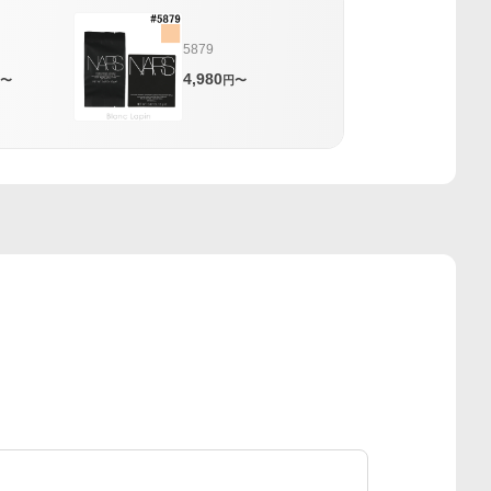
5879
4,980
〜
円〜