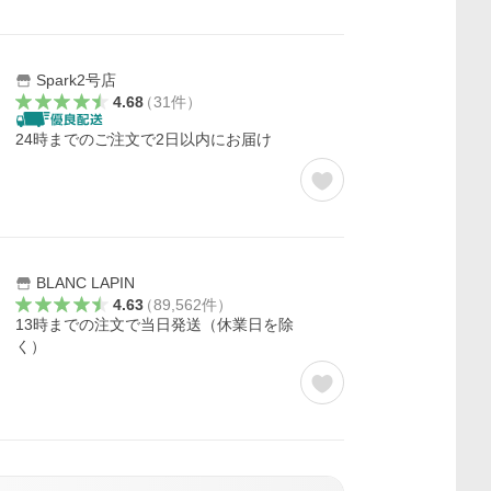
Spark2号店
4.68
（
31
件
）
24時までのご注文で2日以内にお届け
BLANC LAPIN
4.63
（
89,562
件
）
13時までの注文で当日発送（休業日を除
）
く）