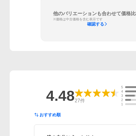
他のバリエーションも合わせて価格比
※価格は中古価格を含む表示です
確認する
5
4.48
4
3
27
件
2
1
おすすめ順