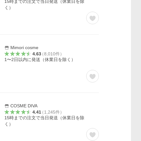
15時までの注文で当日発送（休業日を除
く）
Mimori cosme
4.63
（
8,010
件
）
1〜2日以内に発送（休業日を除く）
COSME DIVA
4.41
（
1,245
件
）
15時までの注文で当日発送（休業日を除
く）