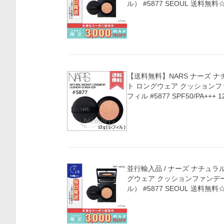
ル） #5877 SEOUL 送料無料
【送料無料】NARS ナーズ 
ト ロングウェア クッションフ
フィル #5877 SPF50/PA+++ 1
価格比較
並行輸入品 / ナーズ ナチュラ
グウェア クッションファンデ
ル） #5877 SEOUL 送料無料