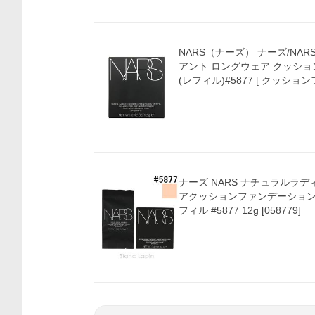
NARS（ナーズ） ナーズ/NA
アント ロングウェア クッシ
(レフィル)#5877 [ クッショ
ナーズ NARS ナチュラルラ
アクッションファンデーション SP
フィル #5877 12g [058779]