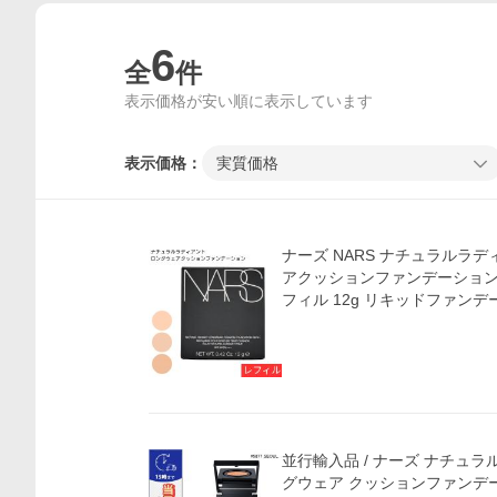
6
全
件
表示価格が安い順に表示しています
表示価格：
実質価格
ナーズ NARS ナチュラルラ
アクッションファンデーション SP
フィル 12g リキッドファンデ
並行輸入品 / ナーズ ナチュラ
グウェア クッションファンデ