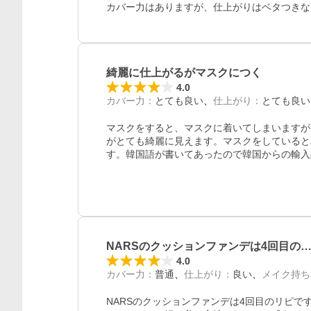
カバー力はありますが、仕上がりはベタつきな
綺麗に仕上がるがマスクにつく
4.0
カバー力
：
とても良い
仕上がり
：
とても良い
マスクをすると、マスクに着いてしまいますが
がとても綺麗に見えます。マスクをしていると
す。韓国語が書いてあったので韓国からの輸入
NARSのクッションファンデは4回目の
4.0
カバー力
：
普通
仕上がり
：
良い
メイク持ち
NARSのクッションファンデは4回目のリピです