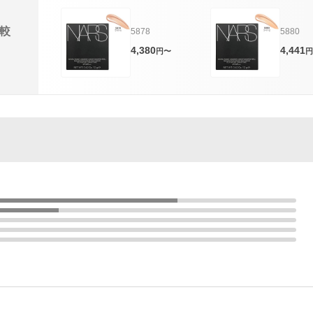
較
5878
5880
4,380
4,441
円〜
円