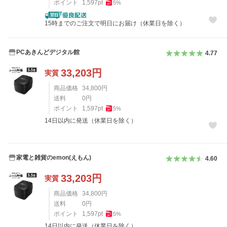
ポイント
1,597
pt
5
%
15時までのご注文で明日にお届け（休業日を除く）
PCあきんどデジタル館
4.77
33,203
円
実質
商品価格
34,800
円
送料
0
円
ポイント
1,597
pt
5
%
14日以内に発送（休業日を除く）
家電と雑貨のemon(えもん)
4.60
33,203
円
実質
商品価格
34,800
円
送料
0
円
ポイント
1,597
pt
5
%
14日以内に発送（休業日を除く）