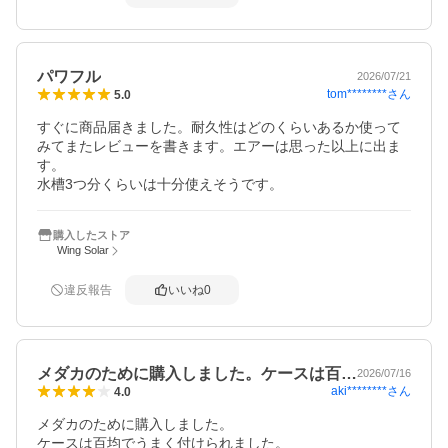
パワフル
2026/07/21
tom********
さん
5.0
すぐに商品届きました。耐久性はどのくらいあるか使って
みてまたレビューを書きます。エアーは思った以上に出ま
す。

水槽3つ分くらいは十分使えそうです。
購入したストア
Wing Solar
違反報告
いいね
0
メダカのために購入しました。ケースは百…
2026/07/16
aki********
さん
4.0
メダカのために購入しました。

ケースは百均でうまく付けられました。
