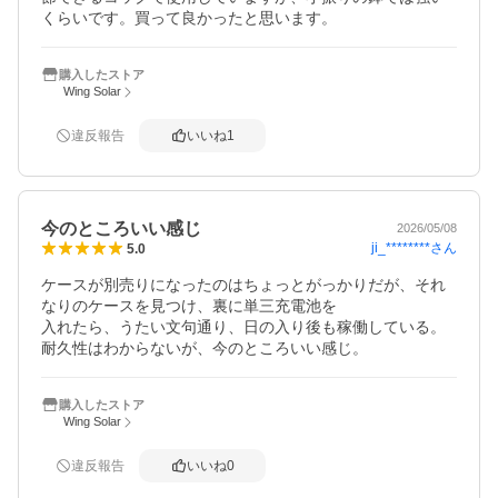
くらいです。買って良かったと思います。
購入したストア
Wing Solar
違反報告
いいね
1
今のところいい感じ
2026/05/08
ji_********
さん
5.0
ケースが別売りになったのはちょっとがっかりだが、それ
なりのケースを見つけ、裏に単三充電池を

入れたら、うたい文句通り、日の入り後も稼働している。
耐久性はわからないが、今のところいい感じ。
購入したストア
Wing Solar
違反報告
いいね
0