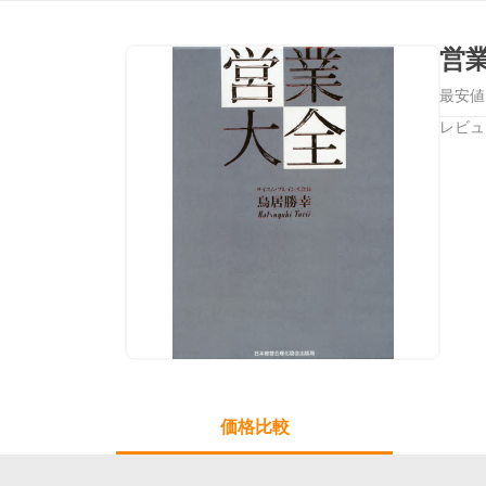
営
最安値
レビュ
価格比較