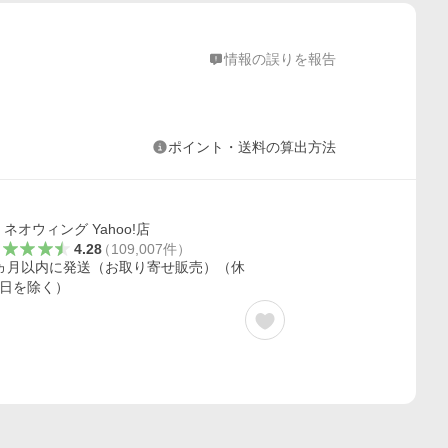
情報の誤りを報告
ポイント・送料の算出方法
ネオウィング Yahoo!店
4.28
（
109,007
件
）
ヵ月以内に発送（お取り寄せ販売）（休
日を除く）