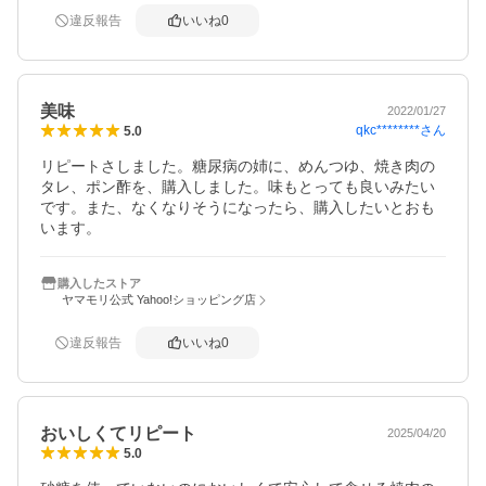
違反報告
いいね
0
美味
2022/01/27
qkc********
さん
5.0
リピートさしました。糖尿病の姉に、めんつゆ、焼き肉の
タレ、ポン酢を、購入しました。味もとっても良いみたい
です。また、なくなりそうになったら、購入したいとおも
います。
購入したストア
ヤマモリ公式 Yahoo!ショッピング店
違反報告
いいね
0
おいしくてリピート
2025/04/20
5.0