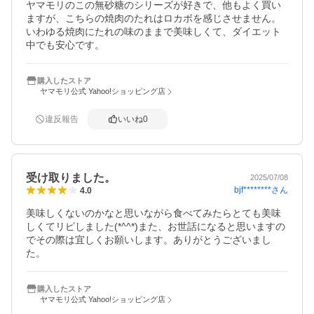
ヤマモリのこの無砂糖のシリーズが好きで、他もよく買い
ますが、こちらの焼肉のたれはロカボを感じさせません。
いわゆる焼肉にたれの味のままで美味しくて、ダイエット
中でも安心です。
購入したストア
ヤマモリ公式 Yahoo!ショッピング店
違反報告
いいね
0
受け取りました。
2025/07/08
bjf********
さん
4.0
美味しくないのかなと思いながら食べてみたらとても美味
しくてリピしました(*^^*)また、お世話になると思いますの
でその際は宜しくお願いします。ありがとうございまし
た。
購入したストア
ヤマモリ公式 Yahoo!ショッピング店