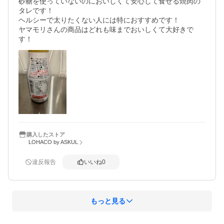
砂糖を使っていないのにおいしくて安心して食せる焼肉の
タレです！

ヘルシーで太りたくない人には特におすすめです！

ヤマモリさんの商品はどれも味までおいしくて大好きで
す！
購入したストア
LOHACO by ASKUL
違反報告
いいね
0
もっと見る