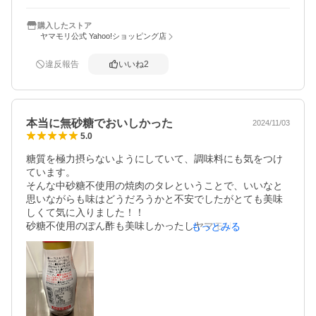
購入したストア
ヤマモリ公式 Yahoo!ショッピング店
違反報告
いいね
2
本当に無砂糖でおいしかった
2024/11/03
5.0
糖質を極力摂らないようにしていて、調味料にも気をつけ
ています。

そんな中砂糖不使用の焼肉のタレということで、いいなと
思いながらも味はどうだろうかと不安でしたがとても美味
しくて気に入りました！！

砂糖不使用のぽん酢も美味しかったしヤマモリさんのファ
もっとみる
ンになりそうです！