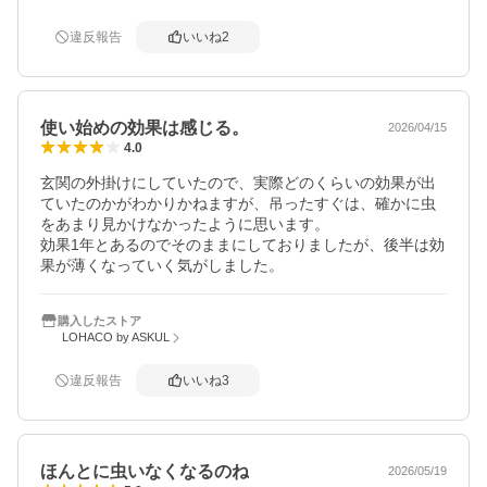
違反報告
いいね
2
使い始めの効果は感じる。
2026/04/15
4.0
玄関の外掛けにしていたので、実際どのくらいの効果が出
ていたのかがわかりかねますが、吊ったすぐは、確かに虫
をあまり見かけなかったように思います。

効果1年とあるのでそのままにしておりましたが、後半は効
購入したストア
LOHACO by ASKUL
違反報告
いいね
3
ほんとに虫いなくなるのね
2026/05/19