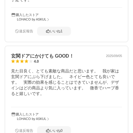
購入したストア
LOHACO by ASKUL
違反報告
いいね
1
玄関ドアにかけても GOOD！
2025/09/05
4.0
見た目良く、とても素敵な商品だと思います。　我が家は
玄関ドアにぶら下げました。　ネイビー色とても良いで
す。　実際の効果を感じることはできていませんが、デザ
インはどの商品より気に入っています。　微香でハーブ香
ると嬉しいです。

購入したストア
LOHACO by ASKUL
違反報告
いいね
0