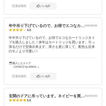
違反報告
いいね
0
年中吊り下げているので、お得でエコなカ…
2025/06/25
4.0
年中吊り下げているので、お得でエコなカートリッジタイ
プを購入しました！来年はカートリッジを買います。引っ
張るだけで交換出来ます。厚さも更に薄くて、配色も従来
のモノより可愛い！
購入したストア
LOHACO by ASKUL
違反報告
いいね
0
玄関のドアに吊っています。ネイビーを買…
2024/07/25
5.0