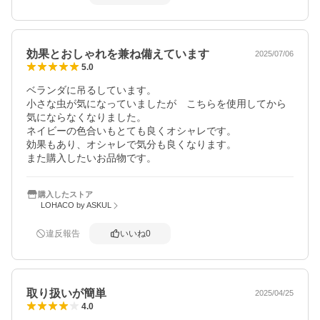
効果とおしゃれを兼ね備えています
2025/07/06
5.0
ベランダに吊るしています。

小さな虫が気になっていましたが　こちらを使用してから
気にならなくなりました。

ネイビーの色合いもとても良くオシャレです。

効果もあり、オシャレで気分も良くなります。

また購入したいお品物です。
購入したストア
LOHACO by ASKUL
違反報告
いいね
0
取り扱いが簡単
2025/04/25
4.0