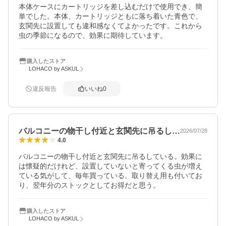
本体ケースにカートリッジを差し込むだけで使用でき、簡
単でした。本体、カートリッジともに落ち着いた青色で、
玄関先に設置しても違和感なくてよかったです。これから
虫の季節になるので、効果に期待しています。
購入したストア
LOHACO by ASKUL
違反報告
いいね
0
バルコニーの物干し付近と玄関先に吊るし…
2026/07/28
4.0
バルコニーの物干し付近と玄関先に吊るしている。効果に
は懐疑的だけれど、設置していないと寄ってくる虫が増え
ている気がして、毎年買っている。取り替え用も付いてお
り、翌年分のストックとしてお得だと思う。
購入したストア
LOHACO by ASKUL