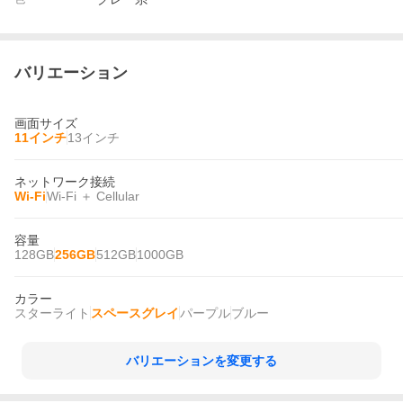
バリエーション
画面サイズ
11インチ
13インチ
ネットワーク接続
Wi-Fi
Wi-Fi ＋ Cellular
容量
128GB
256GB
512GB
1000GB
カラー
スターライト
スペースグレイ
パープル
ブルー
バリエーションを変更する