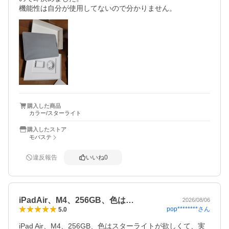
機能性は自分が使用してないので分かりません。
購入した商品
カラー/スターライト
購入したストア
モバステ
違反報告
いいね
0
iPadAir、M4、256GB、色は…
2026/08/06
pop********
さん
5.0
iPad Air、M4、256GB、色はスターライトが欲しくて、実