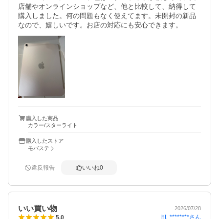
店舗やオンラインショップなど、他と比較して、納得して
購入しました。何の問題もなく使えてます。未開封の新品
なので、嬉しいです。お店の対応にも安心できます。
購入した商品
カラー/スターライト
購入したストア
モバステ
違反報告
いいね
0
いい買い物
2026/07/28
ht_********
さん
5.0