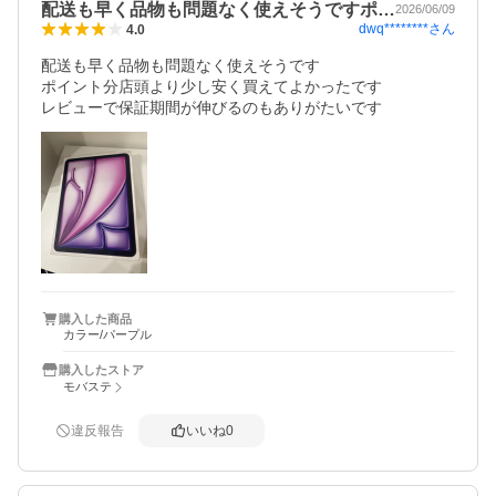
配送も早く品物も問題なく使えそうですポ…
2026/06/09
dwq********
さん
4.0
配送も早く品物も問題なく使えそうです

ポイント分店頭より少し安く買えてよかったです

購入した商品
カラー/パープル
購入したストア
モバステ
違反報告
いいね
0