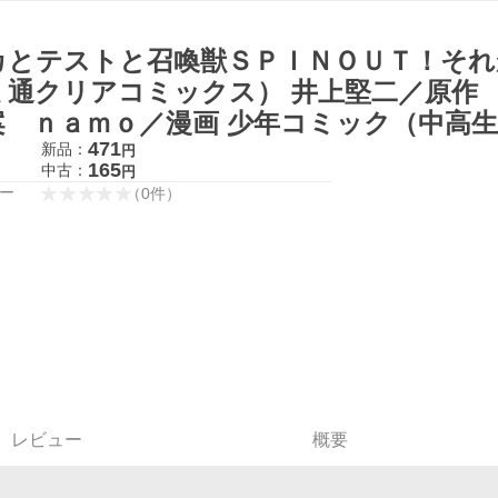
カとテストと召喚獣ＳＰＩＮＯＵＴ！それ
ミ通クリアコミックス） 井上堅二／原作
案 ｎａｍｏ／漫画 少年コミック（中高
471
新品：
円
165
中古：
円
ー
（
0
件
）
レビュー
概要