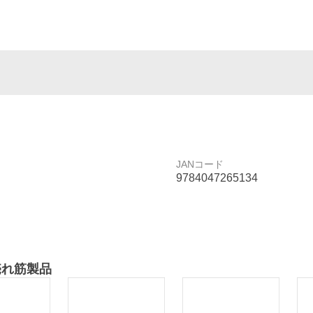
JANコード
9784047265134
売れ筋製品