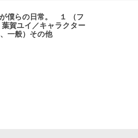
が僕らの日常。 １ （フ
 葉賀ユイ／キャラクター
生、一般）その他