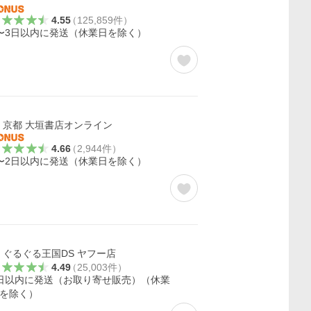
4.55
（
125,859
件
）
〜3日以内に発送（休業日を除く）
京都 大垣書店オンライン
4.66
（
2,944
件
）
〜2日以内に発送（休業日を除く）
ぐるぐる王国DS ヤフー店
4.49
（
25,003
件
）
日以内に発送（お取り寄せ販売）（休業
を除く）