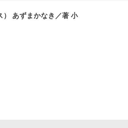
） あずまかなき／著 小