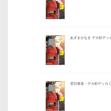
あずまかなき デカ杉デッカくん
翌日発送・デカ杉デッカく