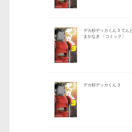
デカ杉デッカくん 3 てん
まかなき 〔コミック〕
デカ杉デッカくん 3