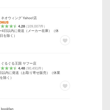
ネオウィング Yahoo!店
4.28
（
109,007
件
）
〜4日以内に発送（メーカー在庫）（休
日を除く）
ぐるぐる王国 ヤフー店
4.48
（
90,491
件
）
日以内に発送（お取り寄せ販売）（休業
を除く）
bookfan