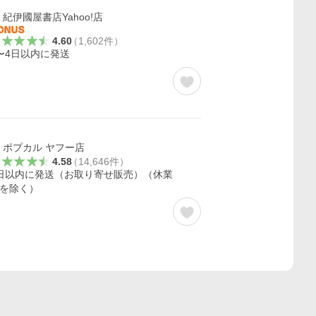
紀伊國屋書店Yahoo!店
4.60
（
1,602
件
）
〜4日以内に発送
ポプカル ヤフー店
4.58
（
14,646
件
）
日以内に発送（お取り寄せ販売）（休業
を除く）