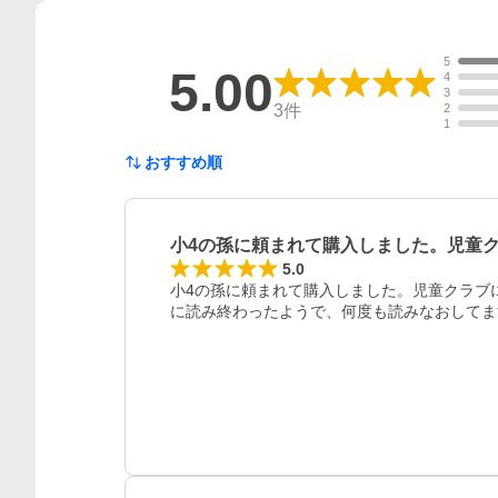
5
5.00
4
3
3
件
2
1
おすすめ順
小4の孫に頼まれて購入しました。児童
5.0
小4の孫に頼まれて購入しました。児童クラブ
に読み終わったようで、何度も読みなおしてま