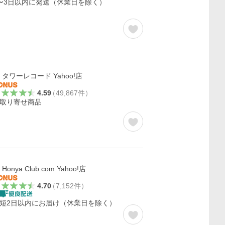
〜3日以内に発送（休業日を除く）
タワーレコード Yahoo!店
4.59
（
49,867
件
）
取り寄せ商品
Honya Club.com Yahoo!店
4.70
（
7,152
件
）
短2日以内にお届け（休業日を除く）