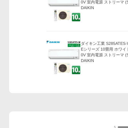
0V 室内電源 ストリーマ (S
DAIKIN
ダイキン工業 S285ATE
Eシリーズ 10畳用 ホワイト
0V 室内電源 ストリーマ (S
DAIKIN
5