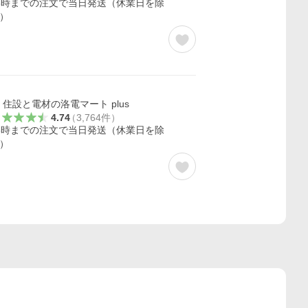
3時までの注文で当日発送（休業日を除
）
住設と電材の洛電マート plus
4.74
（
3,764
件
）
3時までの注文で当日発送（休業日を除
）