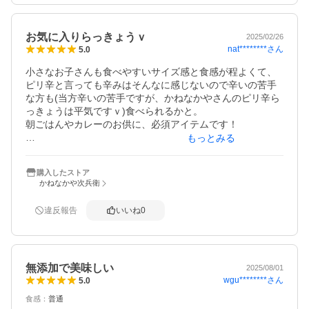
お気に入りらっきょうｖ
2025/02/26
nat********
さん
5.0
小さなお子さんも食べやすいサイズ感と食感が程よくて、
ピリ辛と言っても辛みはそんなに感じないので辛いの苦手
な方も(当方辛いの苦手ですが、かねなかやさんのピリ辛ら
っきょうは平気ですｖ)食べられるかと。

朝ごはんやカレーのお供に、必須アイテムです！

もっとみる
これからもリピートさせて頂きますねー
購入したストア
かねなかや次兵衛
違反報告
いいね
0
無添加で美味しい
2025/08/01
wgu********
さん
5.0
食感
：
普通