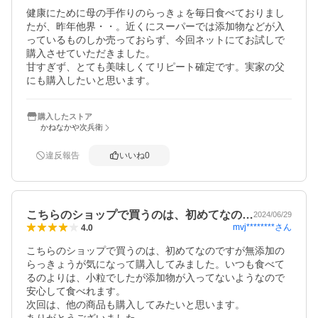
健康にために母の手作りのらっきょを毎日食べておりまし
たが、昨年他界・・。近くにスーパーでは添加物などが入
っているものしか売っておらず、今回ネットにてお試しで
購入させていただきました。

甘すぎず、とても美味しくてリピート確定です。実家の父
にも購入したいと思います。
購入したストア
かねなかや次兵衛
違反報告
いいね
0
こちらのショップで買うのは、初めてなの…
2024/06/29
mvj********
さん
4.0
こちらのショップで買うのは、初めてなのですが無添加の
らっきょうが気になって購入してみました。いつも食べて
るのよりは、小粒でしたが添加物が入ってないようなので
安心して食べれます。

次回は、他の商品も購入してみたいと思います。
