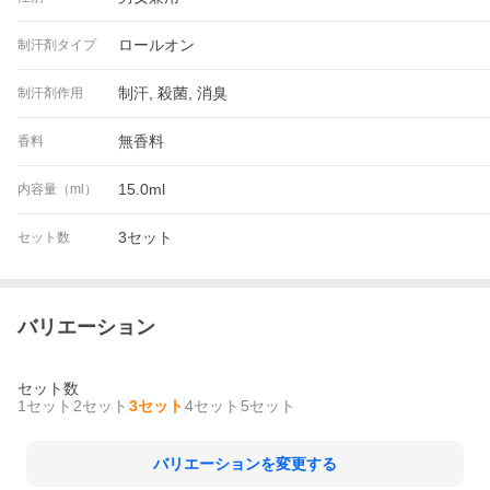
ロールオン
制汗剤タイプ
制汗, 殺菌, 消臭
制汗剤作用
無香料
香料
15.0ml
内容量（ml）
3セット
セット数
バリエーション
セット数
1セット
2セット
3セット
4セット
5セット
バリエーションを変更する