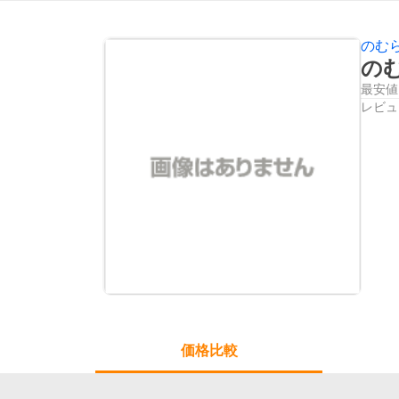
のむ
のむ
最安値
レビュ
価格比較