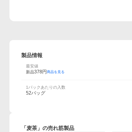
製品情報
最安値
378
円
新品
商品を見る
1パックあたりの入数
52バッグ
「
麦茶
」の売れ筋製品