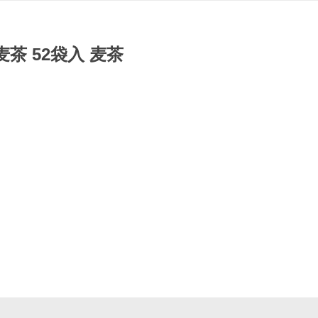
茶 52袋入 麦茶