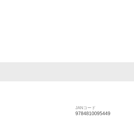
JANコード
9784810095449