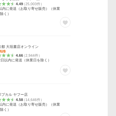
4.49
（
25,003
件
）
以内に発送（お取り寄せ販売）（休業
除く）
京都 大垣書店オンライン
4.66
（
2,944
件
）
2日以内に発送（休業日を除く）
ポプカル ヤフー店
4.58
（
14,646
件
）
以内に発送（お取り寄せ販売）（休業
除く）