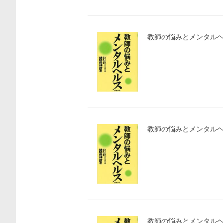
価格比較
教師の悩みとメンタルヘ
教師の悩みとメンタル
教師の悩みとメンタル