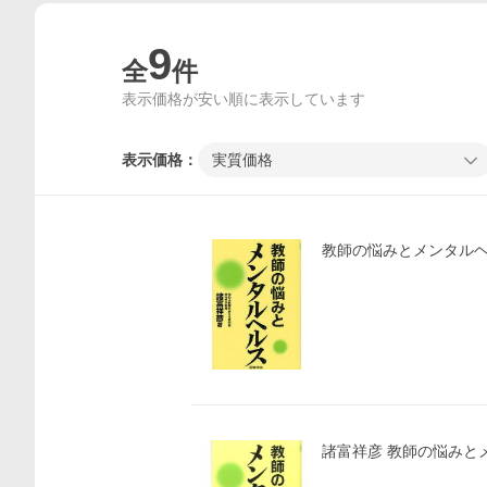
9
全
件
表示価格が安い順に表示しています
表示価格：
実質価格
教師の悩みとメンタルヘ
諸富祥彦 教師の悩みとメ