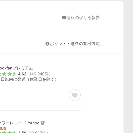
情報の誤りを報告
ポイント・送料の算出方法
bookfanプレミアム
4.62
（
140,946
件
）
3日以内に発送（休業日を除く）
タワーレコード Yahoo!店