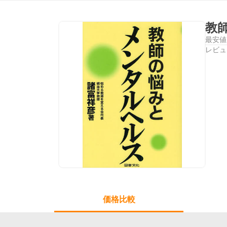
教
最安値
レビュ
価格比較