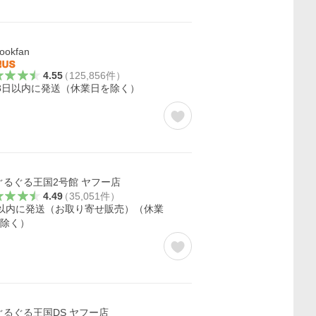
ookfan
4.55
（
125,856
件
）
3日以内に発送（休業日を除く）
ぐるぐる王国2号館 ヤフー店
4.49
（
35,051
件
）
以内に発送（お取り寄せ販売）（休業
除く）
ぐるぐる王国DS ヤフー店