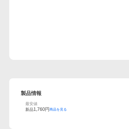
製品情報
最安値
1,760
円
新品
商品を見る