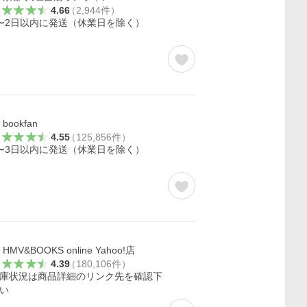
4.66
（
2,944
件
）
〜2日以内に発送（休業日を除く）
bookfan
4.55
（
125,856
件
）
〜3日以内に発送（休業日を除く）
HMV&BOOKS online Yahoo!店
4.39
（
180,106
件
）
庫状況は商品詳細のリンク先を確認下
い