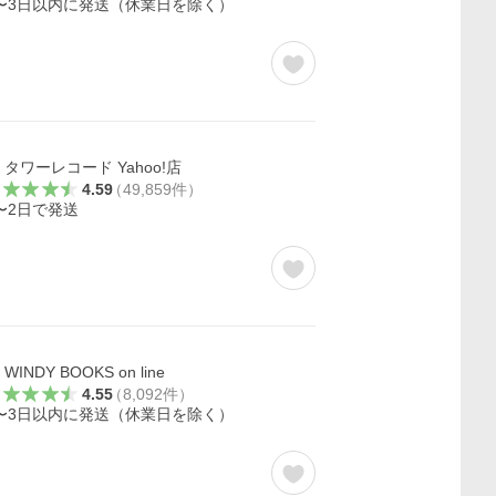
〜3日以内に発送（休業日を除く）
タワーレコード Yahoo!店
4.59
（
49,859
件
）
〜2日で発送
WINDY BOOKS on line
4.55
（
8,092
件
）
〜3日以内に発送（休業日を除く）