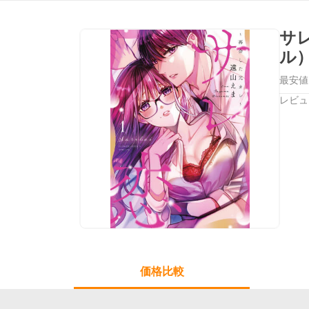
サ
ル
最安値
レビュ
価格比較