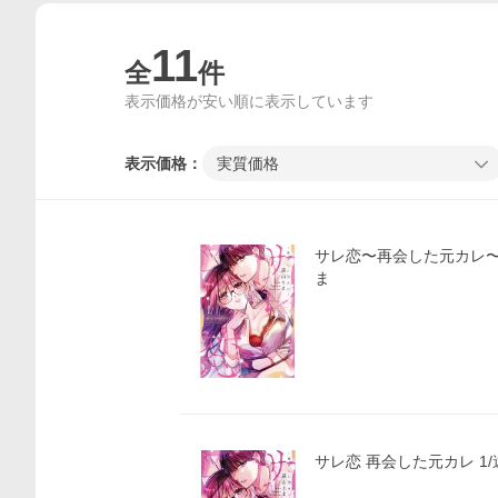
11
全
件
表示価格が安い順に表示しています
表示価格：
実質価格
サレ恋〜再会した元カレ〜 (
ま
サレ恋 再会した元カレ 1