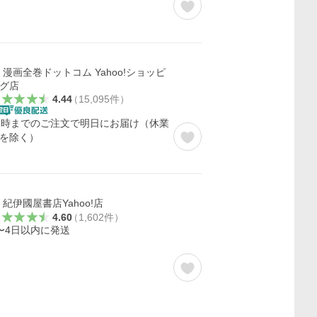
漫画全巻ドットコム Yahoo!ショッピ
グ店
4.44
（
15,095
件
）
2時までのご注文で明日にお届け（休業
を除く）
紀伊國屋書店Yahoo!店
4.60
（
1,602
件
）
〜4日以内に発送