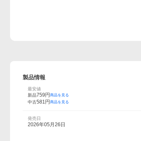
製品情報
最安値
759
円
新品
商品を見る
581
円
中古
商品を見る
発売日
2026年05月26日