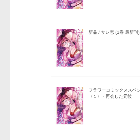
新品 / サレ恋 (1巻 最新刊)
フラワーコミックススペシャル
〈１〉 - 再会した元彼