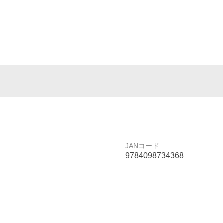
JANコード
9784098734368