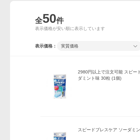
50
全
件
表示価格が安い順に表示しています
表示価格：
実質価格
2980円以上で注文可能 スピードブレスケア ソー
ダミント味 30粒 (1個)