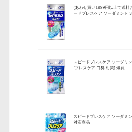
(あわせ買い1999円以上で送料
ードブレスケア ソーダミント 3
スピードブレスケア ソーダミン
[ブレスケア 口臭 対策] 爆買
スピードブレスケア ソーダミント
対応商品