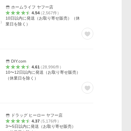
ホームライフ ヤフー店
4.54
（
2,567
件
）
10日以内に発送（お取り寄せ販売）（休
料）
業日を除く）
DIY.com
4.61
（
28,996
件
）
10〜12日以内に発送（お取り寄せ販売）
（休業日を除く）
ドラッグ ヒーロー ヤフー店
4.37
（
5,176
件
）
3〜5日以内に発送（お取り寄せ販売）