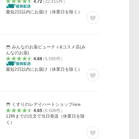
4.72
（
22,415
件
）
最短2日以内にお届け（休業日を除く）
みんなのお薬ビューティ&コスメ店(み
んなのお薬)
4.68
（
5,595
件
）
最短2日以内にお届け（休業日を除く）
くすりのレデイハートショップnice
4.65
（
6,508
件
）
12時までの注文で当日発送（休業日を除
く）