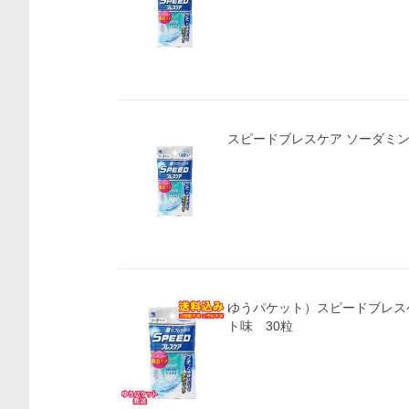
スピードブレスケア ソーダミント味
ゆうパケット）スピードブレス
ト味 30粒