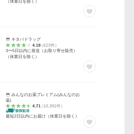
（休業日を除く）
キタバドラッグ
4.18
（
623
件
）
3〜5日以内に発送（お取り寄せ販売）
（休業日を除く）
みんなのお薬プレミアム(みんなのお
薬)
4.71
（
10,392
件
）
）
最短2日以内にお届け（休業日を除く）