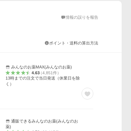
情報の誤りを報告
ポイント・送料の算出方法
みんなのお薬MAX(みんなのお薬)
4.63
（
4,851
件
）
13時までの注文で当日発送（休業日を除
く）
通販できるみんなのお薬(みんなのお
薬)