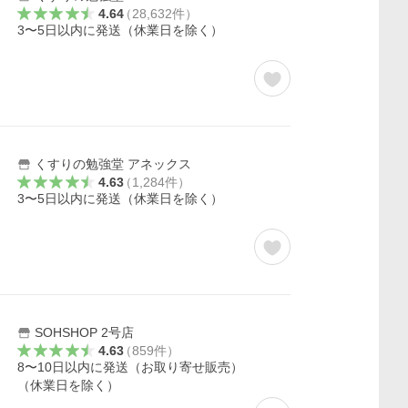
4.64
（
28,632
件
）
3〜5日以内に発送（休業日を除く）
くすりの勉強堂 アネックス
4.63
（
1,284
件
）
3〜5日以内に発送（休業日を除く）
SOHSHOP 2号店
4.63
（
859
件
）
8〜10日以内に発送（お取り寄せ販売）
（休業日を除く）