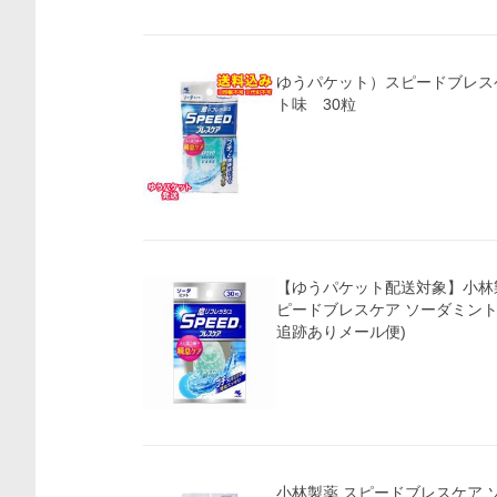
ゆうパケット）スピードブレス
ト味 30粒
【ゆうパケット配送対象】小林製
ピードブレスケア ソーダミント
追跡ありメール便)
小林製薬 スピードブレスケア ソ