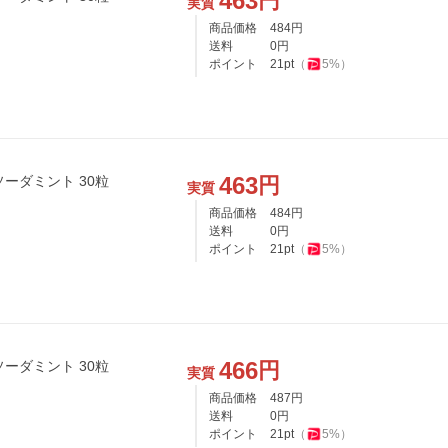
463
円
実質
商品価格
484
円
送料
0
円
ポイント
21
pt
（
5
%）
463
円
ーダミント 30粒
実質
商品価格
484
円
送料
0
円
ポイント
21
pt
（
5
%）
466
円
ーダミント 30粒
実質
商品価格
487
円
送料
0
円
ポイント
21
pt
（
5
%）