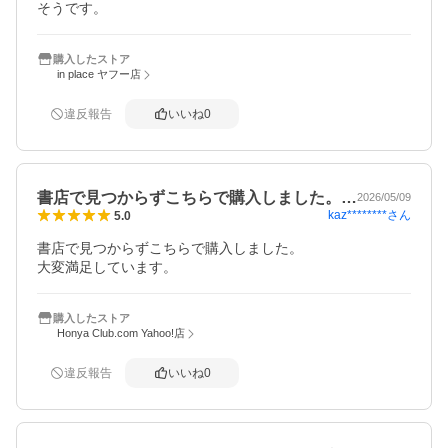
そうです。
購入したストア
in place ヤフー店
違反報告
いいね
0
書店で見つからずこちらで購入しました。…
2026/05/09
kaz********
さん
5.0
書店で見つからずこちらで購入しました。

大変満足しています。
購入したストア
Honya Club.com Yahoo!店
違反報告
いいね
0