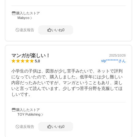
購入したストア
Mabyco
違反報告
いいね
0
マンガが楽しい！
2025/10/26
vip********
さん
5.0
小学生の子供は、図形が少し苦手みたいで、ネットで評判
になっていたので、購入しました。低学年には少し難しい
内容だったみたいですが、マンガということもあり、楽し
いと言って読んでいます。少しずつ苦手分野を克服してほ
しいです。
購入したストア
TOY Publishing
違反報告
いいね
0