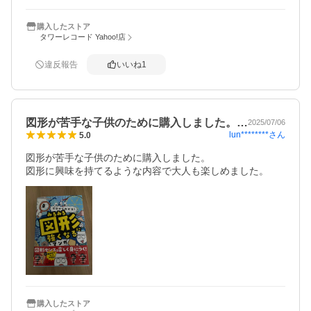
購入したストア
タワーレコード Yahoo!店
違反報告
いいね
1
図形が苦手な子供のために購入しました。…
2025/07/06
lun********
さん
5.0
図形が苦手な子供のために購入しました。

図形に興味を持てるような内容で大人も楽しめました。
購入したストア