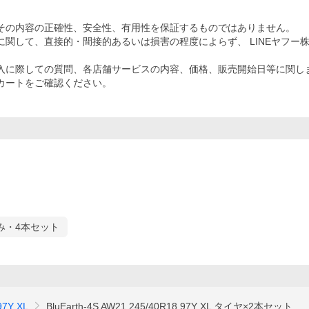
その内容の正確性、安全性、有用性を保証するものではありません。
関して、直接的・間接的あるいは損害の程度によらず、 LINEヤフー
入に際しての質問、各店舗サービスの内容、価格、販売開始日等に関し
カートをご確認ください。
み・4本セット
97Y XL
BluEarth-4S AW21 245/40R18 97Y XL タイヤ×2本セット