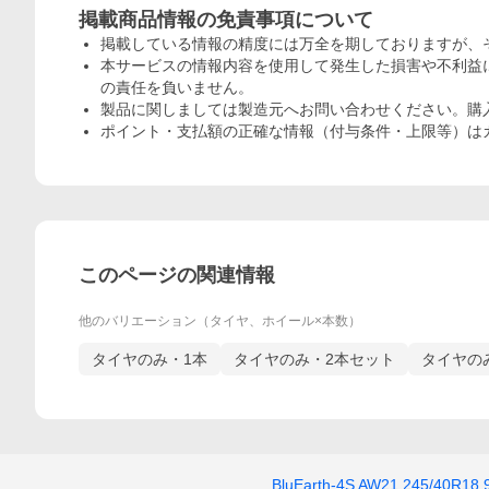
掲載商品情報の免責事項について
掲載している情報の精度には万全を期しておりますが、
本サービスの情報内容を使用して発生した損害や不利益に
の責任を負いません。
製品に関しましては製造元へお問い合わせください。購
ポイント・支払額の正確な情報（付与条件・上限等）は
このページの関連情報
他のバリエーション（タイヤ、ホイール×本数）
タイヤのみ・1本
タイヤのみ・2本セット
タイヤの
BluEarth-4S AW21 245/40R18 