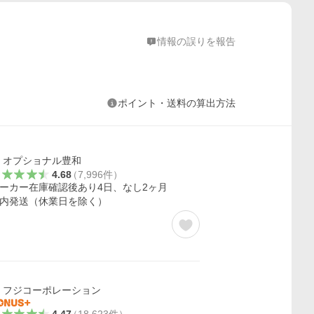
情報の誤りを報告
ポイント・送料の算出方法
オプショナル豊和
4.68
（
7,996
件
）
ーカー在庫確認後あり4日、なし2ヶ月
内発送（休業日を除く）
フジコーポレーション