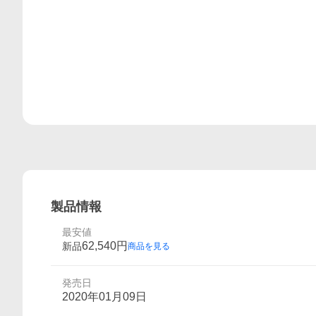
製品情報
最安値
62,540
円
新品
商品を見る
発売日
2020年01月09日