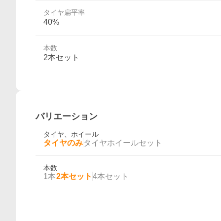
タイヤ扁平率
40%
本数
2本セット
バリエーション
タイヤ、ホイール
タイヤのみ
タイヤホイールセット
本数
1本
2本セット
4本セット
概要