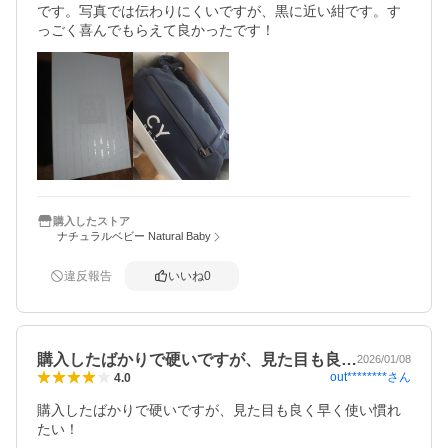
です。写真では伝わりにくいですが、黒に近い紺です。す
っごく喜んでもらえて良かったです！
購入したストア
ナチュラルベビー Natural Baby
違反報告
いいね
0
購入したばかりで硬いですが、見た目も良…
2026/01/08
out********
さん
4.0
購入したばかりで硬いですが、見た目も良く早く使い慣れ
たい！