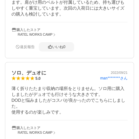
ます。肩がけ用のベルトが付属しているため、持ち運びも
しやすく重宝しています。次回の入荷日には大きいサイズ
の購入も検討しています。
購入したストア
RATEL WORKS CAMP
違反報告
いいね
0
ソロ、デュオに
2022/09/21
man********
さん
5.0
薄く折りたたまり収納の場所をとりません。ソロ用に購入
しましたがデュオでも行けそうな大きさです。

DODと悩みましたがコスパが良かったのでこちらにしまし
た。

使用するのが楽しみです。
購入したストア
RATEL WORKS CAMP