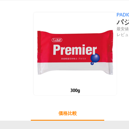
PADI
パジ
最安値
レビュ
価格比較