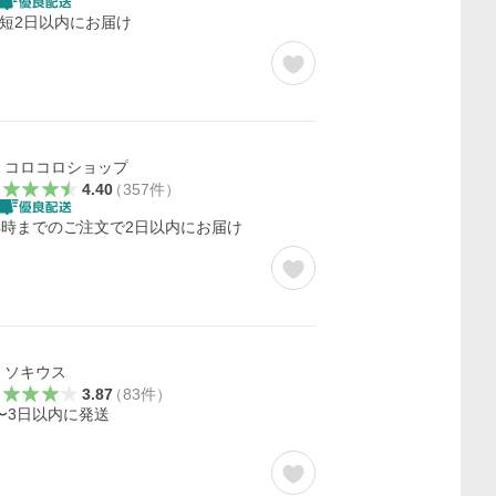
短2日以内にお届け
コロコロショップ
4.40
（
357
件
）
4時までのご注文で2日以内にお届け
ソキウス
3.87
（
83
件
）
〜3日以内に発送