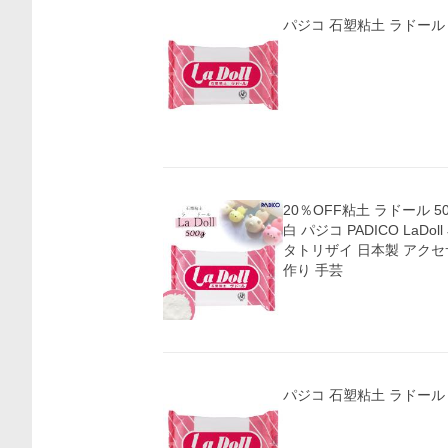
パジコ 石塑粘土 ラドール 50
20％OFF粘土 ラドール 5
白 パジコ PADICO LaDo
タトリザイ 日本製 アクセサ
作り 手芸
パジコ 石塑粘土 ラドール 50