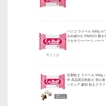
パジコ ラドール 500g ホワイト 1
きめ細やか PADICO 磨
クセサリーパーツ パーツ
石塑粘土 ラドール 500g 
作 高品質石粉粘土 初心者 
ィギュア 篆刻 粘土クラフ