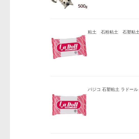
粘土 石粉粘土 石塑粘
パジコ 石塑粘土 ラドール 50