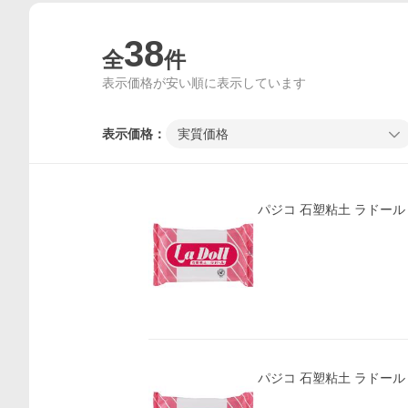
38
全
件
表示価格が安い順に表示しています
表示価格：
実質価格
パジコ 石塑粘土 ラドール 50
パジコ 石塑粘土 ラドール 50