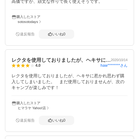
高価ですが、頑丈な作りで長く使えそうです。
購入したストア
sotosotodays
違反報告
いいね
0
レクタを使用しておりましたが、ヘキサに…
2020/10/14
haw********
さん
4.0
レクタを使用しておりましたが、ヘキサに惹かれ思わず購
入してしまいました。　まだ使用しておりませんが、次の
キャンプが楽しみです！
購入したストア
ヒマラヤ Yahoo!店
違反報告
いいね
0