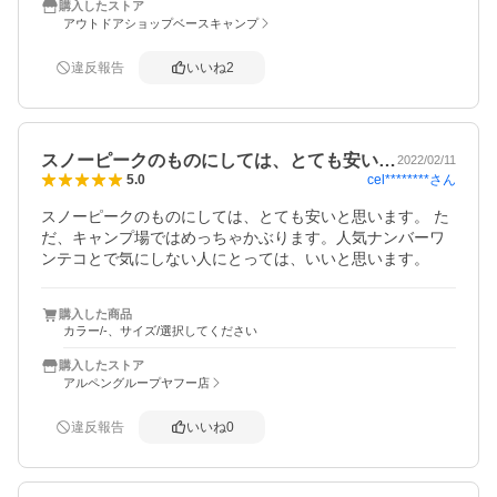
購入したストア
アウトドアショップベースキャンプ
違反報告
いいね
2
スノーピークのものにしては、とても安い…
2022/02/11
cel********
さん
5.0
スノーピークのものにしては、とても安いと思います。 た
だ、キャンプ場ではめっちゃかぶります。人気ナンバーワ
ンテコとで気にしない人にとっては、いいと思います。
購入した商品
カラー/-、サイズ/選択してください
購入したストア
アルペングループヤフー店
違反報告
いいね
0