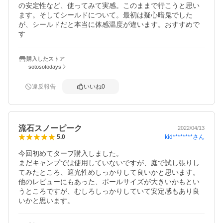
の安定性など、使ってみて実感。このままで行こうと思い
ます。そしてシールドについて。最初は疑心暗鬼でした
が、シールドだと本当に体感温度が違います。おすすめで
す
購入したストア
sotosotodays
違反報告
いいね
0
流石スノーピーク
2022/04/13
kid********
さん
5.0
今回初めてタープ購入しました。

まだキャンプでは使用していないですが、庭で試し張りし
てみたところ、遮光性めしっかりして良いかと思います。

他のレビューにもあった、ポールサイズが大きいかもとい
うところですが、むしろしっかりしていて安定感もあり良
いかと思います。