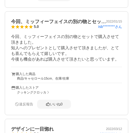
今回、ミッフィーフェイスの別の物とセッ…
2022/01/15
isb********
さん
5.0
今回、ミッフィーフェイスの別の物とセットで購入させて
頂きました。

知人へのプレゼントとして購入させて頂きましたが、とて
も喜んでもらえて嬉しいです。

今後も機会があれば購入させて頂きたいと思っています。
購入した商品
商品/キャセロール15cm、在庫/在庫
購入したストア
クッキングクロッカ
違反報告
いいね
0
デザインに一目惚れ
2022/03/12