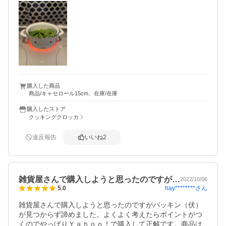
手前の大きい円でも使えたので失敗しました。
購入した商品
商品/キャセロール15cm、在庫/在庫
購入したストア
クッキングクロッカ
違反報告
いいね
2
雑貨屋さんで購入しようと思ったのですが…
2022/10/06
hay********
さん
5.0
雑貨屋さんで購入しようと思ったのですがパッキン（伏）
が見つからず諦めました。よくよく考えたらポイントがつ
くのでやっぱりＹａｈｏｏ！で購入して正解です。商品は