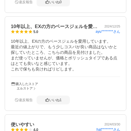
違反報告
いいね
0
10年以上、EXの方のベースジェルを愛…
2024/12/25
ayu********
さん
5.0
10年以上、EXの方のベースジェルを愛用しています。

最近の値上がりで、もう少しコスパが良い商品はないかと
探していたところ、こちらの商品を見付けました。

まだ使っていませんが、価格とポリッシュタイプである点
はとても良いなと感じています。

これで保ちも良ければリピします。
購入したストア
エルストア
違反報告
いいね
1
使いやすい
2024/03/30
hat********
さん
4.0