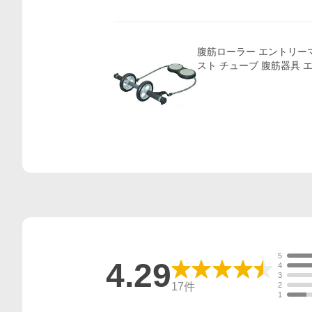
腹筋ローラー エントリーマ
スト チューブ 腹筋器具
5
4.29
4
3
17
件
2
1