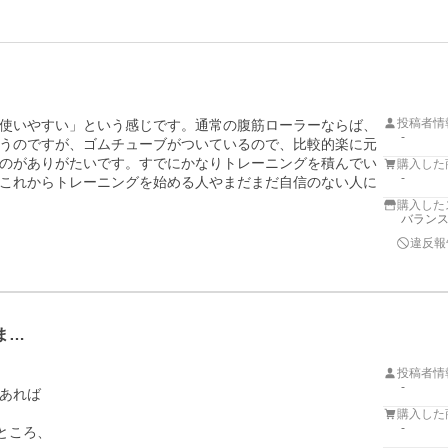
投稿者情
使いやすい」という感じです。通常の腹筋ローラーならば、
-
うのですが、ゴムチューブがついているので、比較的楽に元
のがありがたいです。すでにかなりトレーニングを積んでい
購入した
-
これからトレーニングを始める人やまだまだ自信のない人に
購入した
バラン
違反報
ま…
投稿者情
-
あれば

購入した
-
ころ、
