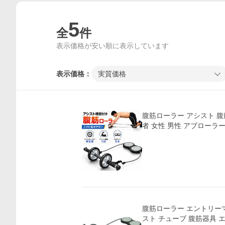
5
全
件
表示価格が安い順に表示しています
表示価格：
実質価格
腹筋ローラー アシスト 腹
者 女性 男性 アブローラ
腹筋ローラー エントリーマ
スト チューブ 腹筋器具