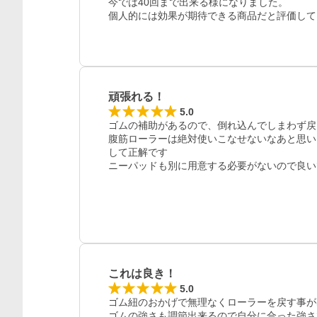
今では40回まで出来る様になりました。

個人的には効果が期待できる商品だと評価して
頑張れる！
5.0
ゴムの補助があるので、倒れ込んでしまわず戻
腹筋ローラーは絶対使いこなせないなあと思い
して正解です

ニーパッドも別に用意する必要がないので良い
これは良き！
5.0
ゴム紐のおかげで無理なくローラーを戻す事が
ゴムの強さも調節出来るので自分に合った強さ