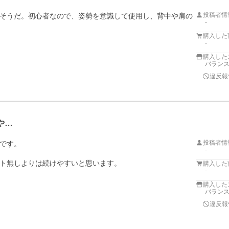
投稿者情
そうだ。初心者なので、姿勢を意識して使用し、背中や肩の
-
購入した
-
購入した
バラン
違反報
や…
投稿者情
です。

-
ト無しよりは続けやすいと思います。
購入した
-
購入した
バラン
違反報