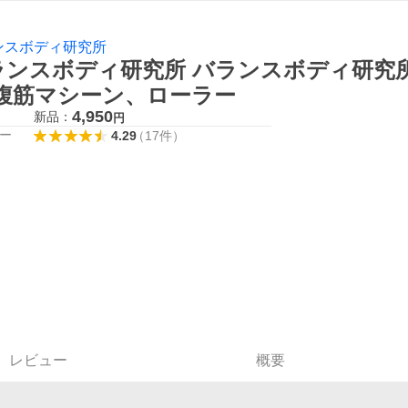
ンスボディ研究所
ランスボディ研究所 バランスボディ研究所 
4 腹筋マシーン、ローラー
4,950
新品：
円
ー
4.29
（
17
件
）
レビュー
概要