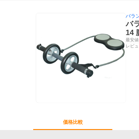
バラ
バ
1
最安値
レビュ
価格比較