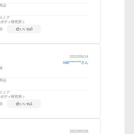
商品
ストア
スボディ研究所
告
いいね
0
2022/06/14
nak********
さん
報
商品
ストア
スボディ研究所
告
いいね
1
2023/05/30