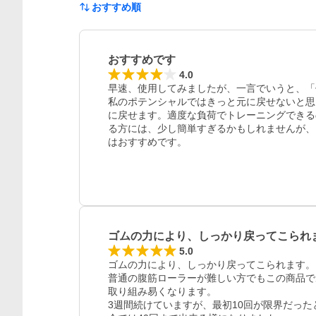
おすすめ順
おすすめです
4.0
早速、使用してみましたが、一言でいうと、「
私のポテンシャルではきっと元に戻せないと思
に戻せます。適度な負荷でトレーニングできる
る方には、少し簡単すぎるかもしれませんが、
はおすすめです。
ゴムの力により、しっかり戻ってこられ
5.0
ゴムの力により、しっかり戻ってこられます。

普通の腹筋ローラーが難しい方でもこの商品で
取り組み易くなります。

3週間続けていますが、最初10回が限界だったと