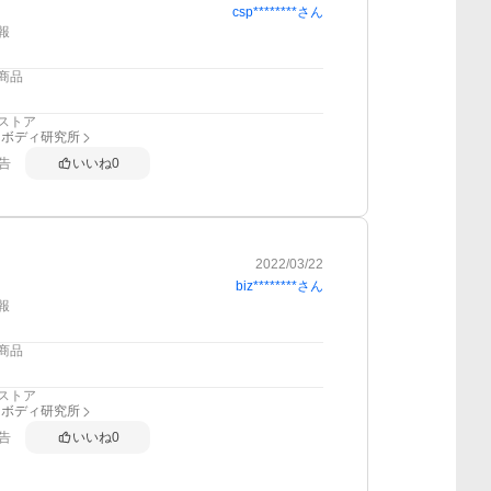
csp********
さん
報
商品
ストア
スボディ研究所
告
いいね
0
2022/03/22
biz********
さん
報
商品
ストア
スボディ研究所
告
いいね
0