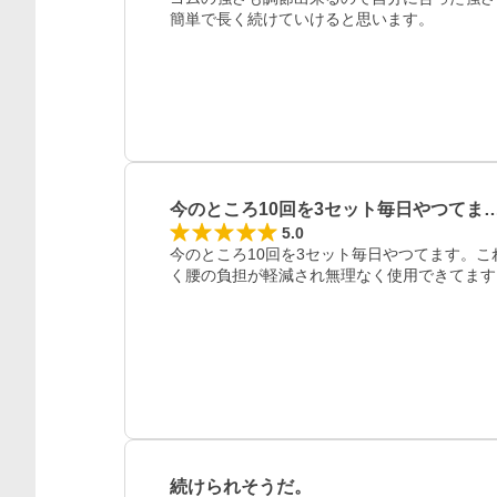
簡単で長く続けていけると思います。
今のところ10回を3セット毎日やつてま
5.0
今のところ10回を3セット毎日やつてます。
く腰の負担が軽減され無理なく使用できてます
レビュー
続けられそうだ。