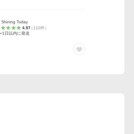
Shining Today
4.97
（
110
件
）
〜1日以内に発送