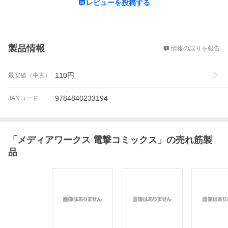
レビューを投稿する
概要
製品情報
情報の誤りを報告
110
円
最安値（中古）
9784840233194
JANコード
「
メディアワークス 電撃コミックス
」の売れ筋製
品