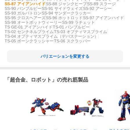
SS-87 アイアンハイド
SS-88 ジャンクヒープ
SS-89 スラージ
SS-90 バンブルビー
SS-91 サイドウェイズ
SS-92 アーシー
SS-93 ガルバトロン
SS-94 サンダークラッカー
SS-95 クロスヘアーズ
SS-96 ホットロッド
SS-97 アイアンハイド
SS-98 オートボットウィーリー
SS-99 ラチェット
TS GE-01 アイアンハイド
TS-01 バンブルビー
TS-02 センチネルプライム
TS-03 オプティマスプライム
TS-04 オプティマスプライム（デバステーション）
TS-05 ボーンクラッシャー
TS-06 スクラッパー
バリエーションを変更する
「
超合金、ロボット
」の売れ筋製品