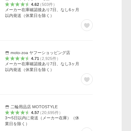
4.62
（
503
件
）
メーカー在庫確認後あり7日、なし6ヶ月
以内発送（休業日を除く）
moto-zoa ヤフーショッピング店
4.71
（
2,925
件
）
メーカー在庫確認後あり7日、なし3ヶ月
以内発送（休業日を除く）
二輪用品店 MOTOSTYLE
4.57
（
20,695
件
）
3〜5日以内に発送（メーカー在庫）（休
業日を除く）