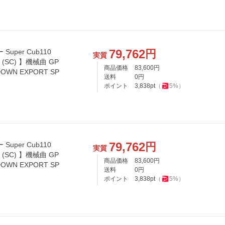
79,762
円
uper Cub110
実質
P
商品価格
83,600
円
OWN EXPORT SP
送料
0
円
ポイント
3,838
pt
（
5
%）
79,762
円
uper Cub110
実質
P
商品価格
83,600
円
OWN EXPORT SP
送料
0
円
ポイント
3,838
pt
（
5
%）