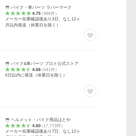
バイク・車パーツ ラバーマーク
4.75
（
986
件
）
メーカー在庫確認後あり3日、なし12ヶ
月以内発送（休業日を除く）
バイク&車パーツ プロト公式ストア
4.68
（
541
件
）
5日以内に発送（休業日を除く）
ヘルメット・バイク用品はとや
4.60
（
17,773
件
）
メーカー在庫確認後あり7日、なし12ヶ