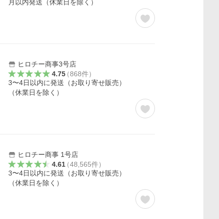
月以内発送（休業日を除く）
ヒロチー商事3号店
4.75
（
868
件
）
3〜4日以内に発送（お取り寄せ販売）
（休業日を除く）
ヒロチー商事 1号店
4.61
（
48,565
件
）
3〜4日以内に発送（お取り寄せ販売）
（休業日を除く）