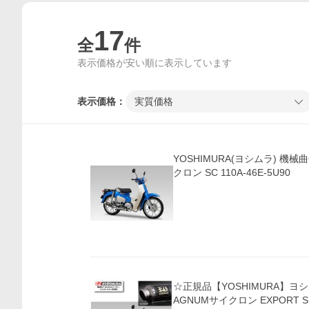
17
全
件
表示価格が安い順に表示しています
表示価格：
実質価格
YOSHIMURA(ヨシムラ) 機械
クロン SC 110A-46E-5U90
☆正規品【YOSHIMURA】ヨ
AGNUMサイクロン EXPORT 