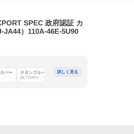
ORT SPEC 政府認証 カ
JA44）110A-46E-5U90
詳しく見る
カバー
チタンブルーカバー
66,770
円〜