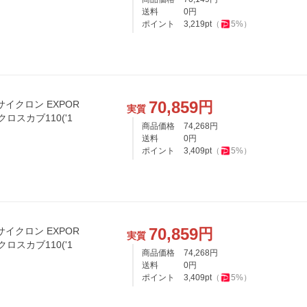
】
送料
0
円
ポイント
3,219
pt
（
5
%）
70,859
円
サイクロン EXPOR
実質
商品価格
74,268
円
送料
0
円
ポイント
3,409
pt
（
5
%）
70,859
円
サイクロン EXPOR
実質
商品価格
74,268
円
送料
0
円
ポイント
3,409
pt
（
5
%）