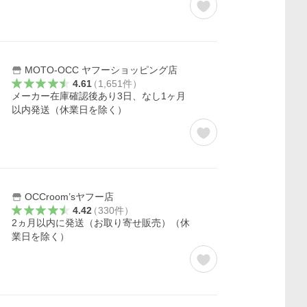
MOTO-OCC ヤフーショッピング店
4.61
（
1,651
件
）
メーカー在庫確認後あり3日、なし1ヶ月
以内発送（休業日を除く）
OCCroom’sヤフー店
4.42
（
330
件
）
2ヵ月以内に発送（お取り寄せ販売）（休
業日を除く）