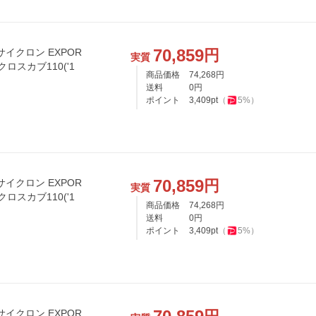
70,859
円
サイクロン EXPOR
実質
商品価格
74,268
円
送料
0
円
ポイント
3,409
pt
（
5
%）
70,859
円
サイクロン EXPOR
実質
商品価格
74,268
円
送料
0
円
ポイント
3,409
pt
（
5
%）
サイクロン EXPOR