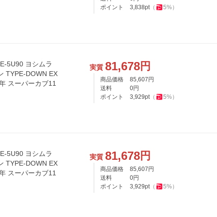
ポイント
3,838
pt
（
5
%）
81,678
円
E-5U90 ヨシムラ
実質
TYPE-DOWN EX
商品価格
85,607
円
22年 スーパーカブ11
送料
0
円
ポイント
3,929
pt
（
5
%）
81,678
円
E-5U90 ヨシムラ
実質
TYPE-DOWN EX
商品価格
85,607
円
22年 スーパーカブ11
送料
0
円
ポイント
3,929
pt
（
5
%）