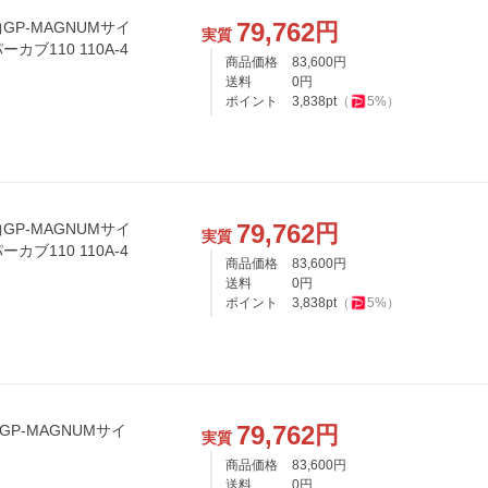
79,762
円
曲GP-MAGNUMサイ
実質
ーカブ110 110A-4
商品価格
83,600
円
送料
0
円
ポイント
3,838
pt
（
5
%）
79,762
円
曲GP-MAGNUMサイ
実質
ーカブ110 110A-4
商品価格
83,600
円
送料
0
円
ポイント
3,838
pt
（
5
%）
79,762
円
曲GP-MAGNUMサイ
実質
商品価格
83,600
円
送料
0
円