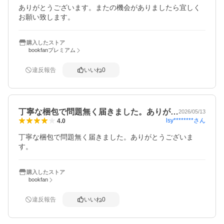
ありがとうございます。またの機会がありましたら宜しく
お願い致します。
購入したストア
bookfanプレミアム
違反報告
いいね
0
丁寧な梱包で問題無く届きました。ありが…
2026/05/13
lsy********
さん
4.0
丁寧な梱包で問題無く届きました。ありがとうございま
す。
購入したストア
bookfan
違反報告
いいね
0