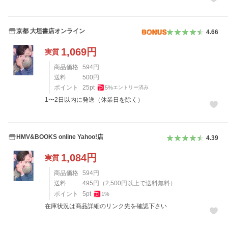
京都 大垣書店オンライン
4.66
1,069
円
実質
商品価格
594
円
送料
500
円
ポイント
25
pt
5
%
エントリー済み
1〜2日以内に発送（休業日を除く）
HMV&BOOKS online Yahoo!店
4.39
1,084
円
実質
商品価格
594
円
送料
495
円
（
2,500
円以上で送料無料）
ポイント
5
pt
1
%
在庫状況は商品詳細のリンク先を確認下さい