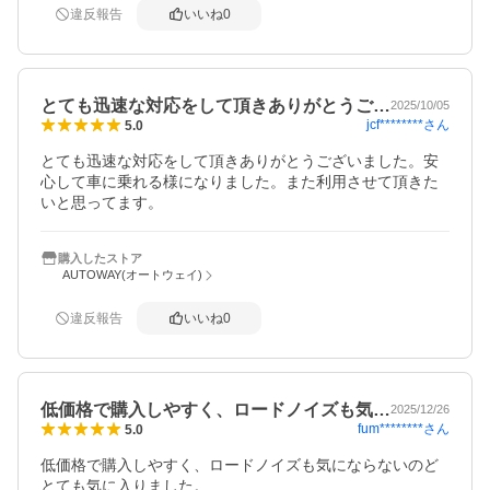
違反報告
いいね
0
とても迅速な対応をして頂きありがとうご…
2025/10/05
jcf********
さん
5.0
とても迅速な対応をして頂きありがとうございました。安
心して車に乗れる様になりました。また利用させて頂きた
いと思ってます。
購入したストア
AUTOWAY(オートウェイ)
違反報告
いいね
0
低価格で購入しやすく、ロードノイズも気…
2025/12/26
fum********
さん
5.0
低価格で購入しやすく、ロードノイズも気にならないのど
とても気に入りました。