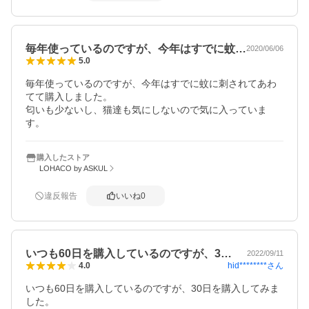
毎年使っているのですが、今年はすでに蚊…
2020/06/06
5.0
毎年使っているのですが、今年はすでに蚊に刺されてあわ
てて購入しました。

匂いも少ないし、猫達も気にしないので気に入っていま
す。
購入したストア
LOHACO by ASKUL
違反報告
いいね
0
いつも60日を購入しているのですが、3…
2022/09/11
hid********
さん
4.0
いつも60日を購入しているのですが、30日を購入してみま
した。
