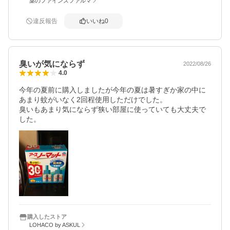
薬のファインズファルマ
違反報告
いいね
0
臭いが気にならず
2022/08/26
4.0
今年の夏前に購入しましたが今年の夏は暑すぎか家の中に
あまり蚊がいなく2回程使用しただけでした。

臭いもあまり気にならず狭い部屋に使っていても大丈夫で
購入したストア
LOHACO by ASKUL