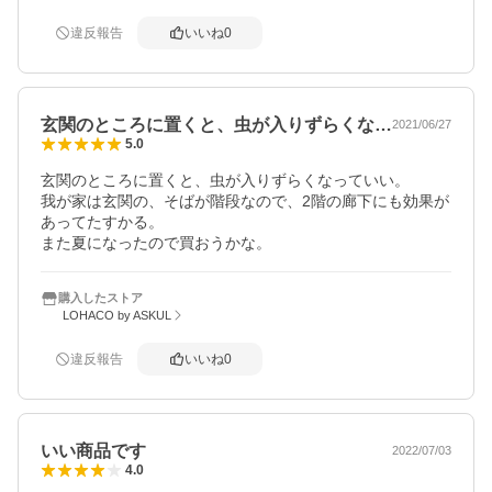
違反報告
いいね
0
玄関のところに置くと、虫が入りずらくな…
2021/06/27
5.0
玄関のところに置くと、虫が入りずらくなっていい。

我が家は玄関の、そばが階段なので、2階の廊下にも効果が
あってたすかる。

また夏になったので買おうかな。
購入したストア
LOHACO by ASKUL
違反報告
いいね
0
いい商品です
2022/07/03
4.0