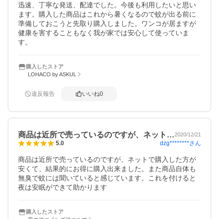
迅速、丁寧な発送、配達でした。今後も利用したいと思い
ます。購入した商品はこれから暑くなるので蚊が出る前に
準備しておこうと先取り購入しました。ワンコが居ますが
健康を害することもなく我が家では安心して使っていま
す。
購入したストア
LOHACO by ASKUL
違反報告
いいね
0
商品は近所で売っているのですが、ネット…
2020/12/21
dzg********
さん
5.0
商品は近所で売っているのですが、ネットで購入した方が
安くて、結果的にお得に購入出来ました。また商品自体も
無臭で蚊には聞いていると感じています。これを付けると
夜は安眠ができて助かります
購入したストア