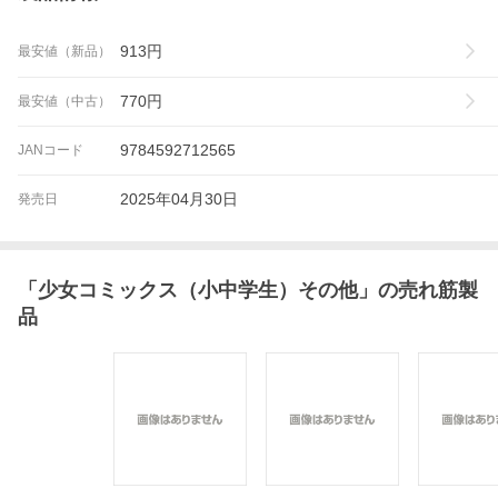
913
円
最安値（新品）
770
円
最安値（中古）
9784592712565
JANコード
2025年04月30日
発売日
「
少女コミックス（小中学生）その他
」の売れ筋製
品